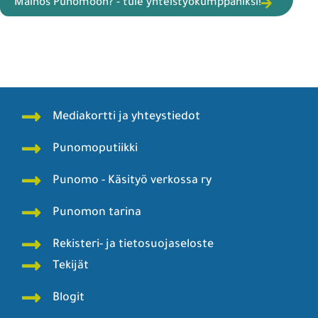
Mainos Punomoon? - tule yhteistyökumppaniksi!
Mediakortti ja yhteystiedot
Punomoputiikki
Punomo - Käsityö verkossa ry
Punomon tarina
Rekisteri- ja tietosuojaseloste
Tekijät
Blogit