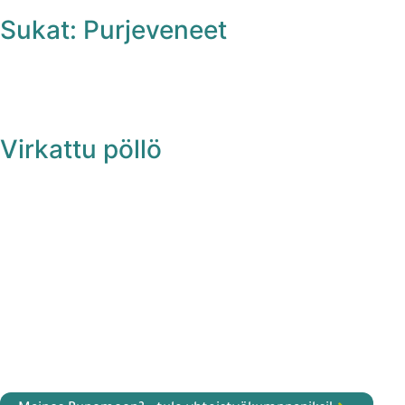
Sukat: Purjeveneet
Virkattu pöllö