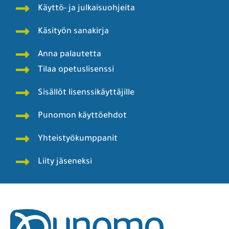
Käyttö- ja julkaisuohjeita
Käsityön sanakirja
Anna palautetta
Tilaa opetuslisenssi
Sisällöt lisenssikäyttäjille
Punomon käyttöehdot
Yhteistyökumppanit
Liity jäseneksi