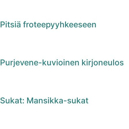
Pitsiä froteepyyhkeeseen
Purjevene-kuvioinen kirjoneulos
Sukat: Mansikka-sukat