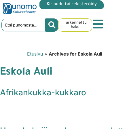
Kirjaudu tai rekisteröidy
Tarkennettu
haku
Etusivu
»
Archives for Eskola Auli
Eskola Auli
Afrikankukka-kukkaro