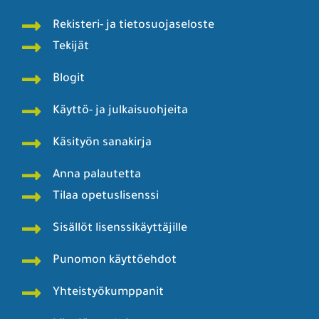
Rekisteri- ja tietosuojaseloste
Tekijät
Blogit
Käyttö- ja julkaisuohjeita
Käsityön sanakirja
Anna palautetta
Tilaa opetuslisenssi
Sisällöt lisenssikäyttäjille
Punomon käyttöehdot
Yhteistyökumppanit