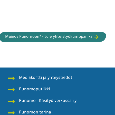
Mainos Punomoon? - tule yhteistyökumppaniksi!
Mediakortti ja yhteystiedot
Punomoputiikki
Punomo - Käsityö verkossa ry
Punomon tarina