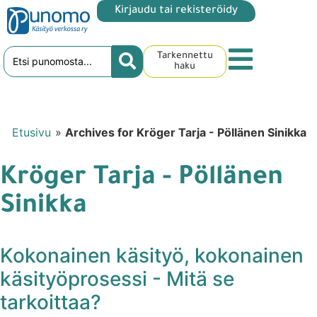
Kirjaudu tai rekisteröidy
Tarkennettu
haku
Etusivu
»
Archives for Kröger Tarja - Pöllänen Sinikka
Kröger Tarja - Pöllänen
Sinikka
Kokonainen käsityö, kokonainen
käsityöprosessi - Mitä se
tarkoittaa?