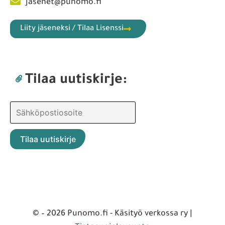
jasenet@punomo.fi
Liity jäseneksi / Tilaa Lisenssi
Tilaa uutiskirje:
© – 2026 Punomo.fi - Käsityö verkossa ry |