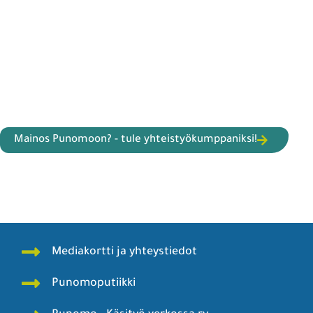
Mainos Punomoon? - tule yhteistyökumppaniksi!
Mediakortti ja yhteystiedot
Punomoputiikki