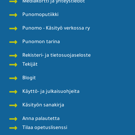
Mediakortti ja yhteystiedot
Punomoputiikki
Punomo - Käsityö verkossa ry
Punomon tarina
Rekisteri- ja tietosuojaseloste
Tekijät
Blogit
Käyttö- ja julkaisuohjeita
Käsityön sanakirja
Anna palautetta
Tilaa opetuslisenssi