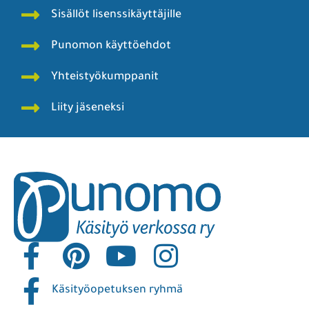
Sisällöt lisenssikäyttäjille
Punomon käyttöehdot
Yhteistyökumppanit
Liity jäseneksi
Käsityöopetuksen ryhmä