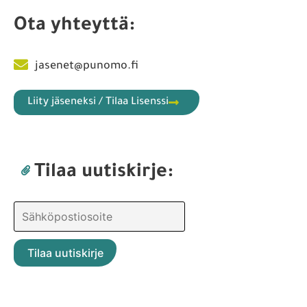
Ota yhteyttä:
jasenet@punomo.fi
Liity jäseneksi / Tilaa Lisenssi
Tilaa uutiskirje: