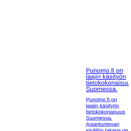
Punomo.fi on
laajin käsityön
tietokokonaisuu
Suomessa.
Punomo.fi on
laajin käsityön
tietokokonaisuus
Suomessa.
Asiantuntevan
sisällön takana on