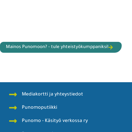
Mainos Punomoon? - tule yhteistyökumppaniksi!
Mediakortti ja yhteystiedot
Punomoputiikki
Punomo - Käsityö verkossa ry