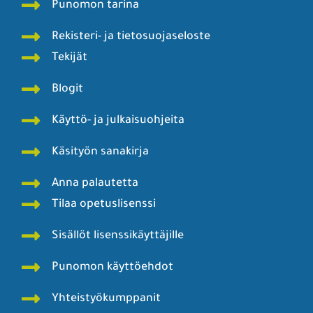
Punomon tarina
Rekisteri- ja tietosuojaseloste
Tekijät
Blogit
Käyttö- ja julkaisuohjeita
Käsityön sanakirja
Anna palautetta
Tilaa opetuslisenssi
Sisällöt lisenssikäyttäjille
Punomon käyttöehdot
Yhteistyökumppanit