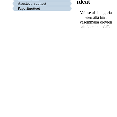
ideat
Asusteet, vaatteet
Paperituotteet
Valitse alakategoria
viemällä hiiri
vasemmalla olevien
painikkeiden päälle.