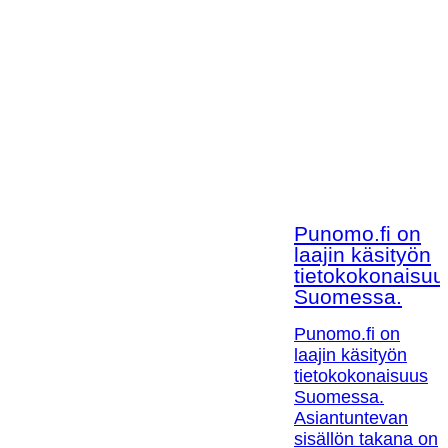
Punomo.fi on
laajin käsityön
tietokokonaisuu
Suomessa.
Punomo.fi on
laajin käsityön
tietokokonaisuus
Suomessa.
Asiantuntevan
sisällön takana on