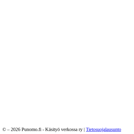
© – 2026 Punomo.fi - Käsityö verkossa ry |
Tietosuojalausunto