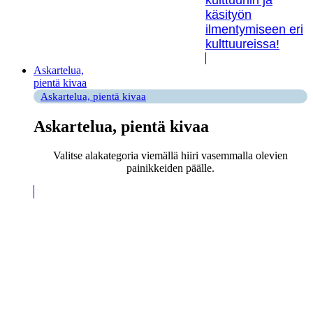
käsityön
ilmentymiseen eri
kulttuureissa!
Askartelua,
pientä kivaa
Askartelua, pientä kivaa
Askartelua, pientä kivaa
Valitse alakategoria viemällä hiiri vasemmalla olevien
painikkeiden päälle.