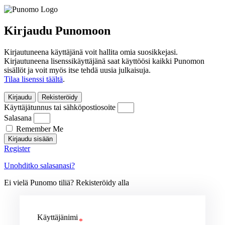
Kirjaudu Punomoon
Kirjautuneena käyttäjänä voit hallita omia suosikkejasi.
Kirjautuneena lisenssikäyttäjänä saat käyttöösi kaikki Punomon
sisällöt ja voit myös itse tehdä uusia julkaisuja.
Tilaa lisenssi täältä
.
Kirjaudu
Rekisteröidy
Käyttäjätunnus tai sähköpostiosoite
Salasana
Remember Me
Kirjaudu sisään
Register
Unohditko salasanasi?
Ei vielä Punomo tiliä? Rekisteröidy alla
Käyttäjänimi