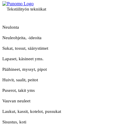
Tekstiilityön tekniikat
Neulonta
Neuleohjeita, -ideoita
Sukat, tossut, säärystimet
Lapaset, käsineet yms.
Päähineet, myssyt, pipot
Huivit, saalit, peitot
Puserot, takit yms
Vauvan neuleet
Laukut, kassit, kotelot, pussukat
Sisustus, koti