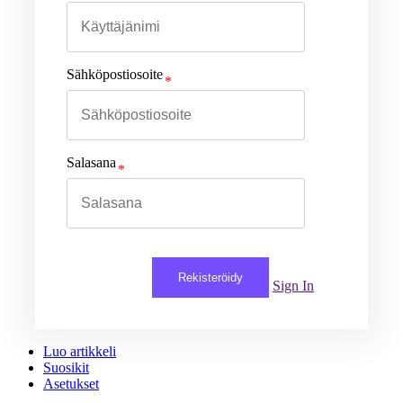
Sähköpostiosoite
Salasana
Rekisteröidy
Sign In
Luo artikkeli
Suosikit
Asetukset