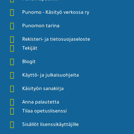
Punomo - Käsityö verkossa ry
Punomon tarina
Rekisteri- ja tietosuojaseloste
Tekijät
Blogit
Käyttö- ja julkaisuohjeita
Käsityön sanakirja
Anna palautetta
Tilaa opetuslisenssi
Sisällöt lisenssikäyttäjille