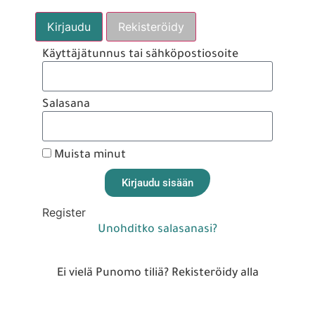
Kirjaudu
Rekisteröidy
Käyttäjätunnus tai sähköpostiosoite
Salasana
Muista minut
Kirjaudu sisään
Register
Unohditko salasanasi?
Ei vielä Punomo tiliä? Rekisteröidy alla