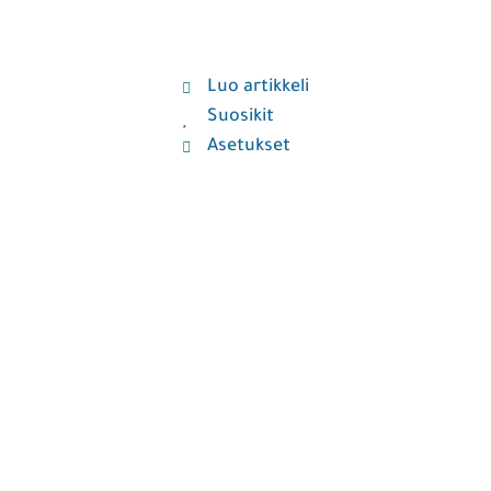
Luo artikkeli
Suosikit
Asetukset