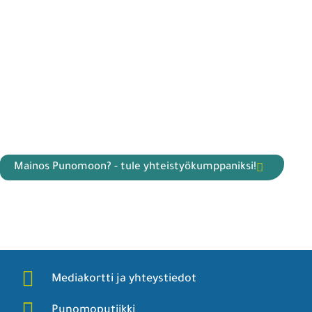
Mainos Punomoon? - tule yhteistyökumppaniksi!
Mediakortti ja yhteystiedot
Punomoputiikki