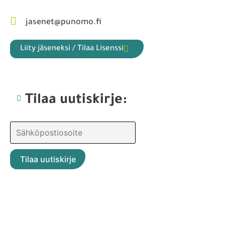
jasenet@punomo.fi
Liity jäseneksi / Tilaa Lisenssi
Tilaa uutiskirje: