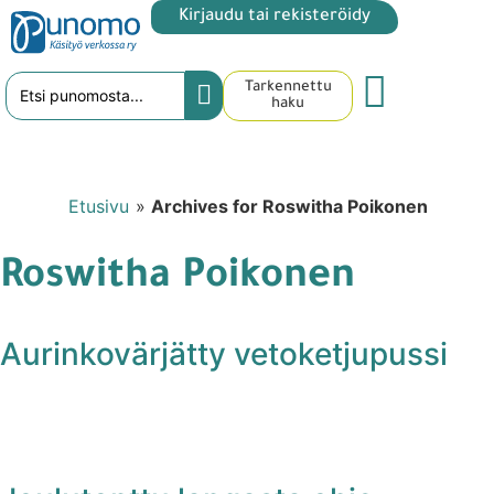
Kirjaudu tai rekisteröidy
Tarkennettu
haku
Etusivu
»
Archives for Roswitha Poikonen
Roswitha Poikonen
Aurinkovärjätty vetoketjupussi