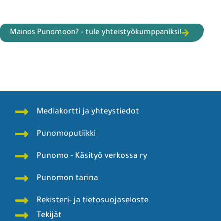
Mainos Punomoon? - tule yhteistyökumppaniksi!
Mediakortti ja yhteystiedot
Punomoputiikki
Punomo - Käsityö verkossa ry
Punomon tarina
Rekisteri- ja tietosuojaseloste
Tekijät