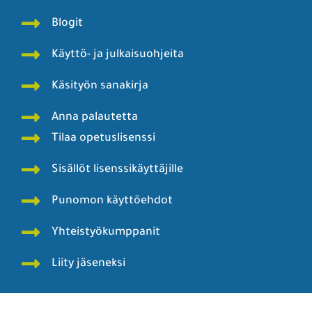
Blogit
Käyttö- ja julkaisuohjeita
Käsityön sanakirja
Anna palautetta
Tilaa opetuslisenssi
Sisällöt lisenssikäyttäjille
Punomon käyttöehdot
Yhteistyökumppanit
Liity jäseneksi