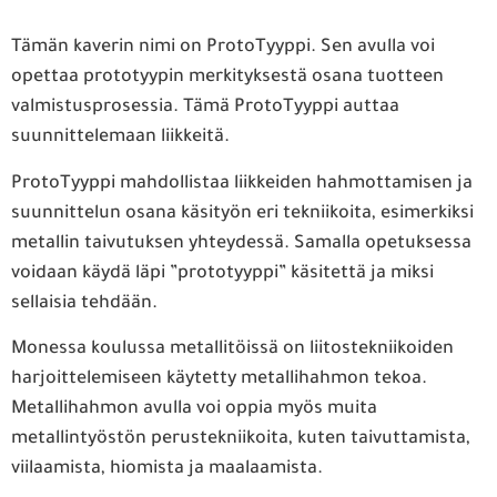
Tämän kaverin nimi on ProtoTyyppi. Sen avulla voi
opettaa prototyypin merkityksestä osana tuotteen
valmistusprosessia. Tämä ProtoTyyppi auttaa
suunnittelemaan liikkeitä.
ProtoTyyppi mahdollistaa liikkeiden hahmottamisen ja
suunnittelun osana käsityön eri tekniikoita, esimerkiksi
metallin taivutuksen yhteydessä. Samalla opetuksessa
voidaan käydä läpi ”prototyyppi” käsitettä ja miksi
sellaisia tehdään.
Monessa koulussa metallitöissä on liitostekniikoiden
harjoittelemiseen käytetty metallihahmon tekoa.
Metallihahmon avulla voi oppia myös muita
metallintyöstön perustekniikoita, kuten taivuttamista,
viilaamista, hiomista ja maalaamista.