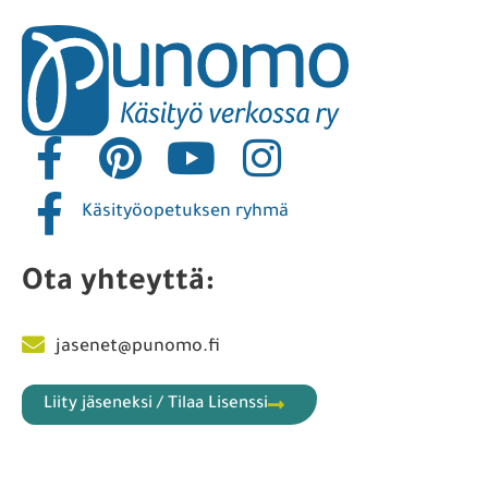
Käsityöopetuksen ryhmä
Ota yhteyttä:
jasenet@punomo.fi
Liity jäseneksi / Tilaa Lisenssi