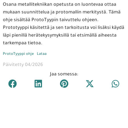
Osana metallitekniikan opetusta on luontevaa ottaa
mukaan suunnittelua ja protomallin merkitystä. Tämä
ohje sisältää ProtoTyypin taivuttelu ohjeen.
Prototyyppi käsitettä ja sen tarkoitusta voi lisäksi käydä
läpi pienillä herätekysymyksillä tai etsimällä aiheesta
tarkempaa tietoa.
ProtoTyyppi ohje
Lataa
Päivitetty 04/2026
Jaa somessa: