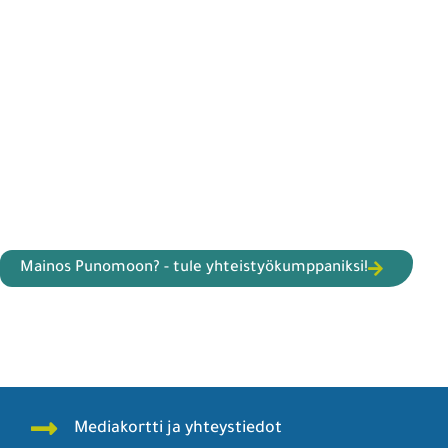
Mainos Punomoon? - tule yhteistyökumppaniksi!
Mediakortti ja yhteystiedot