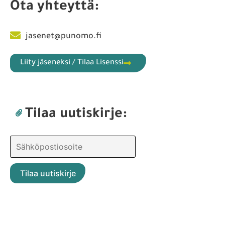
Ota yhteyttä:
jasenet@punomo.fi
Liity jäseneksi / Tilaa Lisenssi
Tilaa uutiskirje: