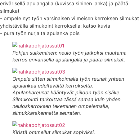
erivärisellä apulangalla (kuvissa sininen lanka) ja päätä
silmukat
- ompele nyt työn varsinaisen viimeisen kerroksen silmukat
yhdistävällä silmukointikerroksella: katso kuvia
- pura työn nurjalta apulanka pois
Pohjan sulkeminen: neulo työn jatkoksi muutama
kerros erivärisellä apulangalla ja päätä silmukat.
Ompele sitten silmukoimalla työn reunat yhteen
apulankaa edeltävältä kerrokselta.
Apulankareunat kääntyvät piiloon työn sisälle.
Silmukointi tarkoittaa tässä samaa kuin yhden
neuloskerroksen tekeminen ompelemalla,
silmukkarakennetta seuraten.
Kiristä ommellut silmukat sopiviksi.