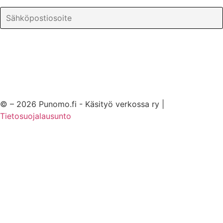
© – 2026 Punomo.fi - Käsityö verkossa ry |
Tietosuojalausunto