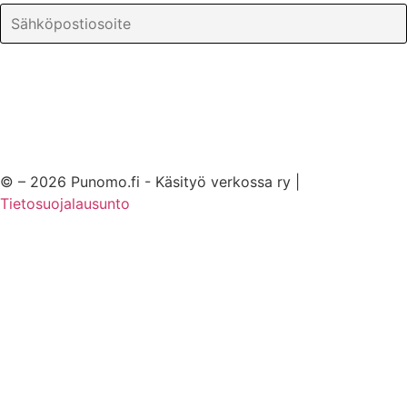
© – 2026 Punomo.fi - Käsityö verkossa ry |
Tietosuojalausunto