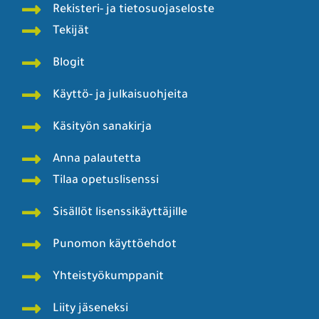
Rekisteri- ja tietosuojaseloste
Tekijät
Blogit
Käyttö- ja julkaisuohjeita
Käsityön sanakirja
Anna palautetta
Tilaa opetuslisenssi
Sisällöt lisenssikäyttäjille
Punomon käyttöehdot
Yhteistyökumppanit
Liity jäseneksi