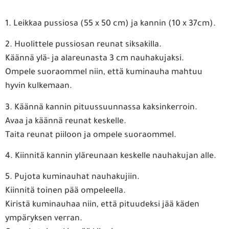
1. Leikkaa pussiosa (55 x 50 cm) ja kannin (10 x 37cm).
2. Huolittele pussiosan reunat siksakilla.
Käännä ylä- ja alareunasta 3 cm nauhakujaksi.
Ompele suoraommel niin, että kuminauha mahtuu
hyvin kulkemaan.
3. Käännä kannin pituussuunnassa kaksinkerroin.
Avaa ja käännä reunat keskelle.
Taita reunat piiloon ja ompele suoraommel.
4. Kiinnitä kannin yläreunaan keskelle nauhakujan alle.
5. Pujota kuminauhat nauhakujiin.
Kiinnitä toinen pää ompeleella.
Kiristä kuminauhaa niin, että pituudeksi jää käden
ympäryksen verran.