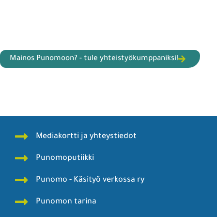
Mainos Punomoon? - tule yhteistyökumppaniksi!
Mediakortti ja yhteystiedot
Punomoputiikki
Punomo - Käsityö verkossa ry
Punomon tarina