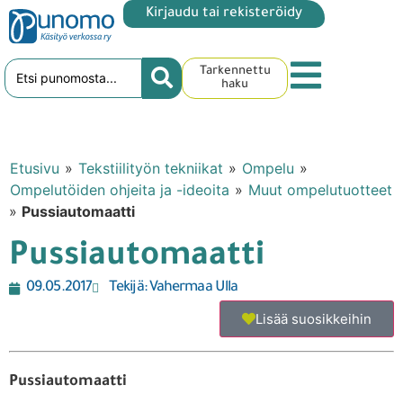
Kirjaudu tai rekisteröidy
Tarkennettu
haku
Etusivu
»
Tekstiilityön tekniikat
»
Ompelu
»
Ompelutöiden ohjeita ja -ideoita
»
Muut ompelutuotteet
»
Pussiautomaatti
Pussiautomaatti
09.05.2017
Tekijä:
Vahermaa Ulla
Lisää suosikkeihin
Pussiautomaatti