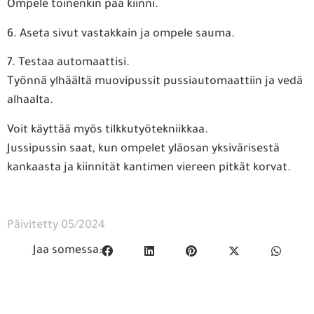
Ompele toinenkin pää kiinni.
6. Aseta sivut vastakkain ja ompele sauma.
7. Testaa automaattisi.
Työnnä ylhäältä muovipussit pussiautomaattiin ja vedä
alhaalta.
Voit käyttää myös tilkkutyötekniikkaa.
Jussipussin saat, kun ompelet yläosan yksivärisestä
kankaasta ja kiinnität kantimen viereen pitkät korvat.
Päivitetty 05/2024
Jaa somessa: