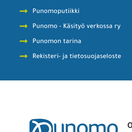
Punomoputiikki
Punomo - Käsityö verkossa ry
Punomon tarina
Rekisteri- ja tietosuojaseloste
O