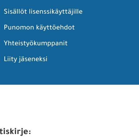
Sisällöt lisenssikäyttäjille
Punomon käyttöehdot
Yhteistyökumppanit
Liity jäseneksi
tiskirje: