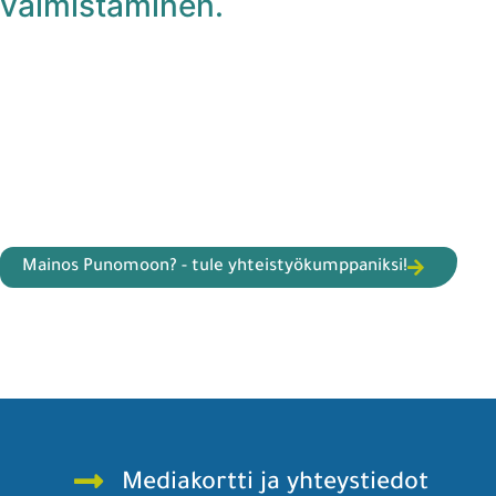
valmistaminen.
Mainos Punomoon? - tule yhteistyökumppaniksi!
Mediakortti ja yhteystiedot