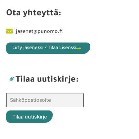
Ota yhteyttä:
jasenet@punomo.fi
Liity jäseneksi / Tilaa Lisenssi
Tilaa uutiskirje: