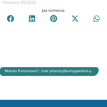
Päivitetty 05/2024
Jaa somessa:
Mainos Punomoon? - tule yhteistyökumppaniksi!