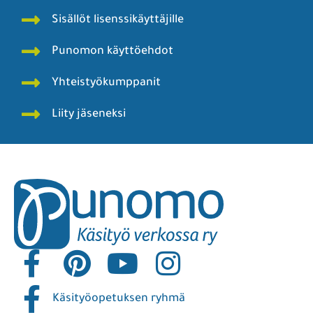
Sisällöt lisenssikäyttäjille
Punomon käyttöehdot
Yhteistyökumppanit
Liity jäseneksi
Käsityöopetuksen ryhmä