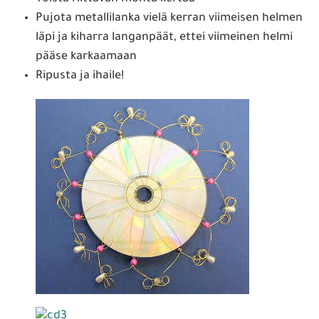
Pujota metallilanka vielä kerran viimeisen helmen
läpi ja kiharra langanpäät, ettei viimeinen helmi
pääse karkaamaan
Ripusta ja ihaile!