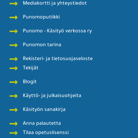
Mediakortti ja yhteystiedot
Punomoputiikki
Punomo - Käsityö verkossa ry
Punomon tarina
Rekisteri- ja tietosuojaseloste
Tekijät
Blogit
Käyttö- ja julkaisuohjeita
Käsityön sanakirja
Anna palautetta
Tilaa opetuslisenssi