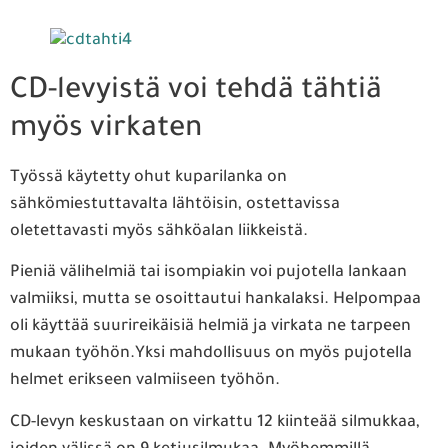
CD-levyistä voi tehdä tähtiä
myös virkaten
Työssä käytetty ohut kuparilanka on
sähkömiestuttavalta lähtöisin, ostettavissa
oletettavasti myös sähköalan liikkeistä.
Pieniä välihelmiä tai isompiakin voi pujotella lankaan
valmiiksi, mutta se osoittautui hankalaksi. Helpompaa
oli käyttää suurireikäisiä helmiä ja virkata ne tarpeen
mukaan työhön.Yksi mahdollisuus on myös pujotella
helmet erikseen valmiiseen työhön.
CD-levyn keskustaan on virkattu 12 kiinteää silmukkaa,