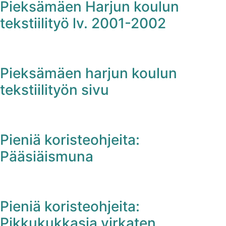
Pieksämäen Harjun koulun
tekstiilityö lv. 2001-2002
Pieksämäen harjun koulun
tekstiilityön sivu
Pieniä koristeohjeita:
Pääsiäismuna
Pieniä koristeohjeita:
Pikkukukkasia virkaten