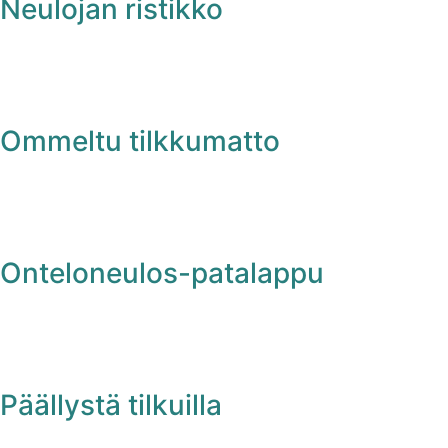
Neulojan ristikko
Ommeltu tilkkumatto
Onteloneulos-patalappu
Päällystä tilkuilla