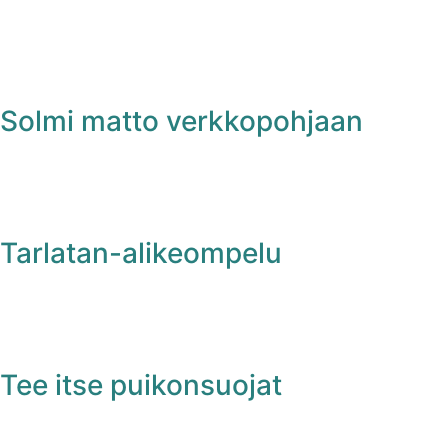
Solmi matto verkkopohjaan
Tarlatan-alikeompelu
Tee itse puikonsuojat