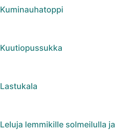
Kuminauhatoppi
Kuutiopussukka
Lastukala
Leluja lemmikille solmeilulla ja