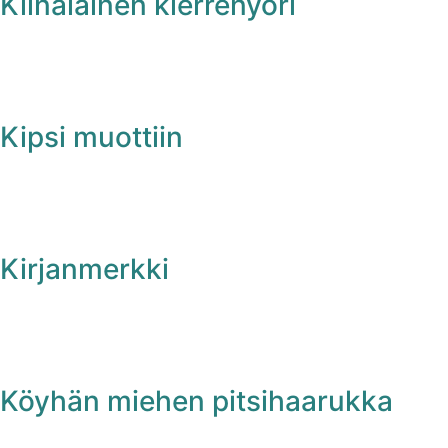
Kiinalainen kierrenyöri
Kipsi muottiin
Kirjanmerkki
Köyhän miehen pitsihaarukka