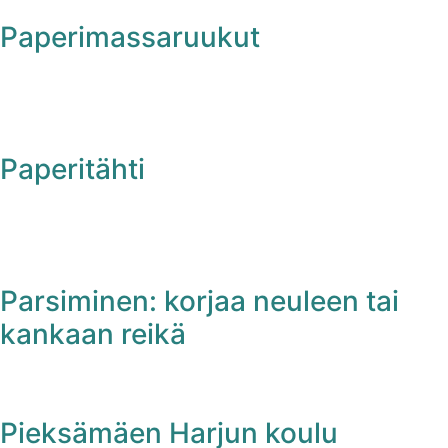
Paperimassaruukut
Paperitähti
Parsiminen: korjaa neuleen tai
kankaan reikä
Pieksämäen Harjun koulu