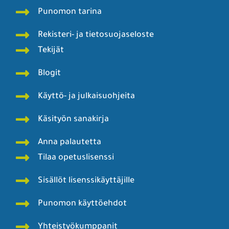
Punomon tarina
Rekisteri- ja tietosuojaseloste
Tekijät
Blogit
Käyttö- ja julkaisuohjeita
Käsityön sanakirja
Anna palautetta
Tilaa opetuslisenssi
Sisällöt lisenssikäyttäjille
Punomon käyttöehdot
Yhteistyökumppanit