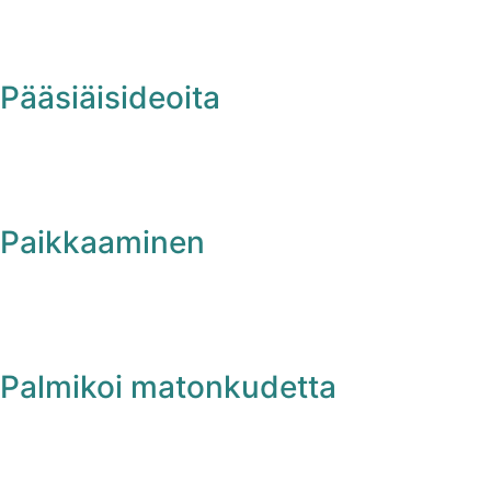
Pääsiäisideoita
Paikkaaminen
Palmikoi matonkudetta