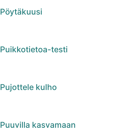
Pöytäkuusi
Puikkotietoa-testi
Pujottele kulho
Puuvilla kasvamaan