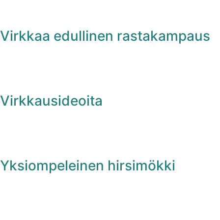
Virkkaa edullinen rastakampaus
Virkkausideoita
Yksiompeleinen hirsimökki