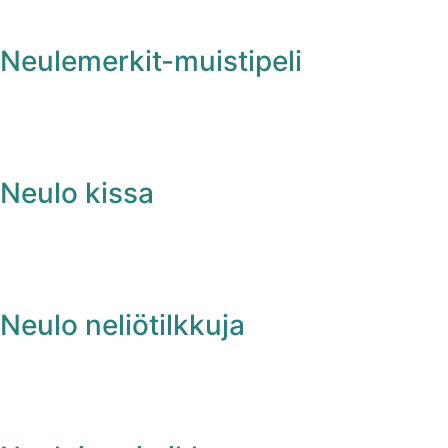
Neulemerkit-muistipeli
Neulo kissa
Neulo neliötilkkuja