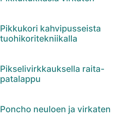
Pikkukori kahvipusseista
tuohikoritekniikalla
Pikselivirkkauksella raita-
patalappu
Poncho neuloen ja virkaten