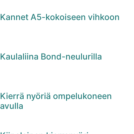
Kannet A5-kokoiseen vihkoon
Kaulaliina Bond-neulurilla
Kierrä nyöriä ompelukoneen
avulla