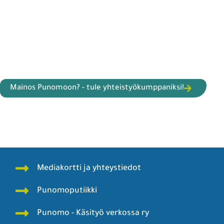
Mainos Punomoon? - tule yhteistyökumppaniksi!
Mediakortti ja yhteystiedot
Punomoputiikki
Punomo - Käsityö verkossa ry