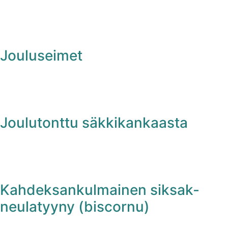
Jouluseimet
Joulutonttu säkkikankaasta
Kahdeksankulmainen siksak-
neulatyyny (biscornu)