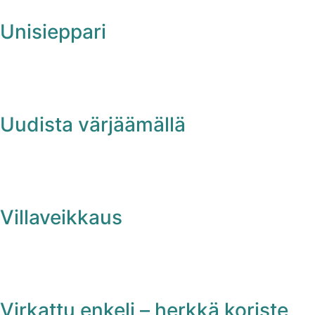
Unisieppari
Uudista värjäämällä
Villaveikkaus
Virkattu enkeli – herkkä koriste