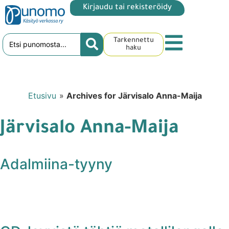
Kirjaudu tai rekisteröidy
Tarkennettu
haku
Etusivu
»
Archives for Järvisalo Anna-Maija
Järvisalo Anna-Maija
Adalmiina-tyyny