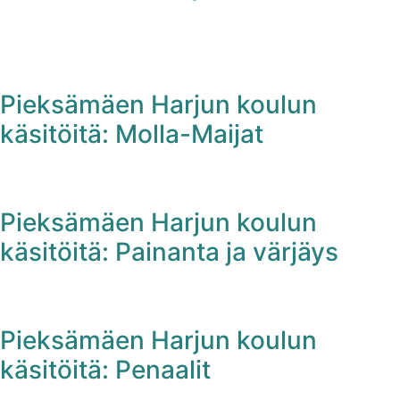
Pieksämäen Harjun koulun
käsitöitä: Molla-Maijat
Pieksämäen Harjun koulun
käsitöitä: Painanta ja värjäys
Pieksämäen Harjun koulun
käsitöitä: Penaalit