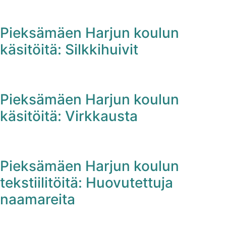
Pieksämäen Harjun koulun
käsitöitä: Silkkihuivit
Pieksämäen Harjun koulun
käsitöitä: Virkkausta
Pieksämäen Harjun koulun
tekstiilitöitä: Huovutettuja
naamareita