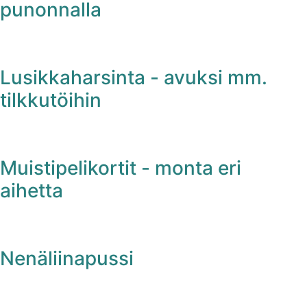
punonnalla
Lusikkaharsinta - avuksi mm.
tilkkutöihin
Muistipelikortit - monta eri
aihetta
Nenäliinapussi