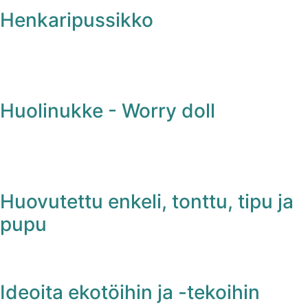
Henkaripussikko
Huolinukke - Worry doll
Huovutettu enkeli, tonttu, tipu ja
pupu
Ideoita ekotöihin ja -tekoihin