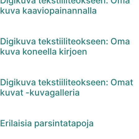
Digikuva tekstiiliteokseen: Oma
kuva kaaviopainannalla
Digikuva tekstiiliteokseen: Oma
kuva koneella kirjoen
Digikuva tekstiiliteokseen: Omat
kuvat -kuvagalleria
Erilaisia parsintatapoja