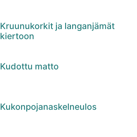
Kruunukorkit ja langanjämät
kiertoon
Kudottu matto
Kukonpojanaskelneulos