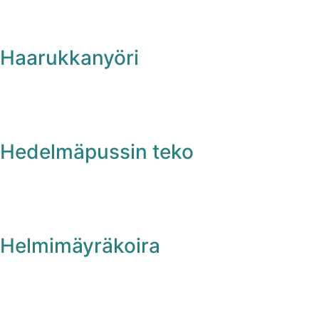
Haarukkanyöri
Hedelmäpussin teko
Helmimäyräkoira