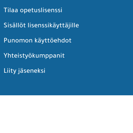
Tilaa opetuslisenssi
Sisällöt lisenssikäyttäjille
Punomon käyttöehdot
Yhteistyökumppanit
Liity jäseneksi