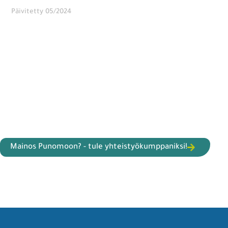
Päivitetty 05/2024
Mainos Punomoon? - tule yhteistyökumppaniksi!