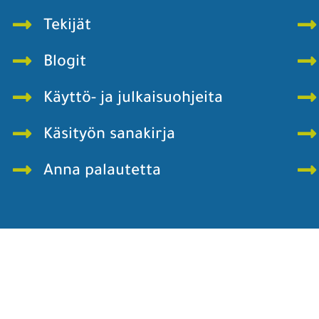
Tekijät
Blogit
Käyttö- ja julkaisuohjeita
Käsityön sanakirja
Anna palautetta