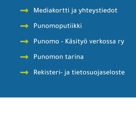
Mediakortti ja yhteystiedot
Punomoputiikki
Punomo - Käsityö verkossa ry
Punomon tarina
Rekisteri- ja tietosuojaseloste