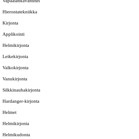
Vapaalankavanutus
Hierontatekniikka
Kirjonta
Applikointi
Helmikirjonta
Leikekirjonta
Valkokirjonta
Vanukirjonta
Silkkinauhakirjonta
Hardanger-kirjonta
Helmet
Helmikirjonta
Helmikudonta