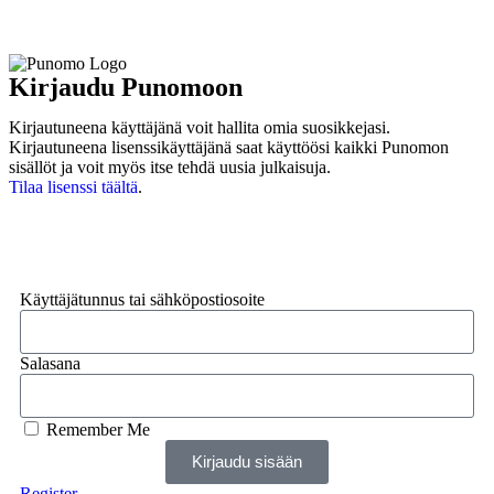
Kirjaudu Punomoon
Kirjautuneena käyttäjänä voit hallita omia suosikkejasi.
Kirjautuneena lisenssikäyttäjänä saat käyttöösi kaikki Punomon
sisällöt ja voit myös itse tehdä uusia julkaisuja.
Tilaa lisenssi täältä
.
Kirjaudu
Käyttäjätunnus tai sähköpostiosoite
Salasana
Remember Me
Kirjaudu sisään
Register