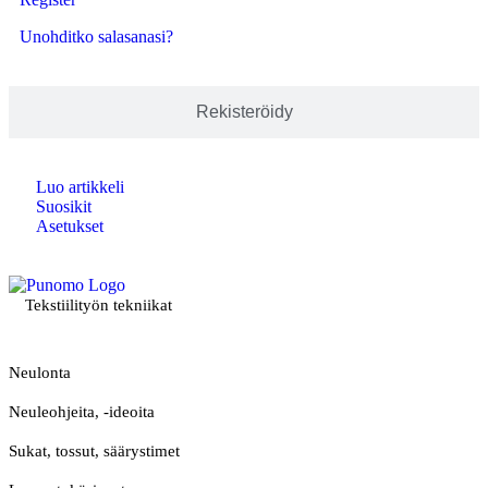
Unohditko salasanasi?
Rekisteröidy
Luo artikkeli
Suosikit
Asetukset
Tekstiilityön tekniikat
Neulonta
Neuleohjeita, -ideoita
Sukat, tossut, säärystimet