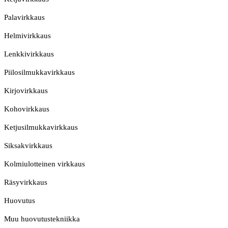
Palavirkkaus
Helmivirkkaus
Lenkkivirkkaus
Piilosilmukkavirkkaus
Kirjovirkkaus
Kohovirkkaus
Ketjusilmukkavirkkaus
Siksakvirkkaus
Kolmiulotteinen virkkaus
Räsyvirkkaus
Huovutus
Muu huovutustekniikka