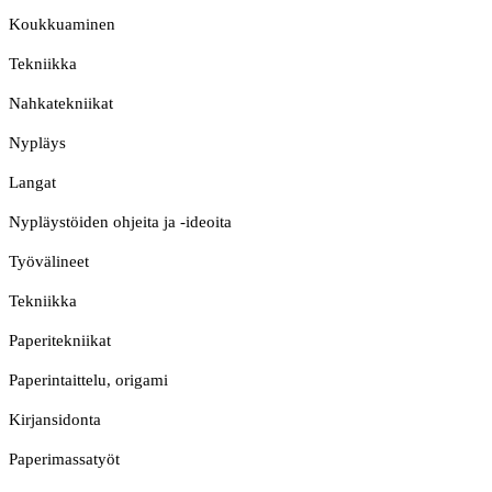
Koukkuaminen
Tekniikka
Nahkatekniikat
Nypläys
Langat
Nypläystöiden ohjeita ja -ideoita
Työvälineet
Tekniikka
Paperitekniikat
Paperintaittelu, origami
Kirjansidonta
Paperimassatyöt