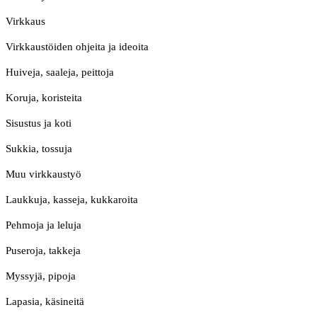
Virkkaus
Virkkaustöiden ohjeita ja ideoita
Huiveja, saaleja, peittoja
Koruja, koristeita
Sisustus ja koti
Sukkia, tossuja
Muu virkkaustyö
Laukkuja, kasseja, kukkaroita
Pehmoja ja leluja
Puseroja, takkeja
Myssyjä, pipoja
Lapasia, käsineitä