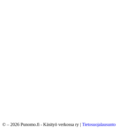
© – 2026 Punomo.fi - Käsityö verkossa ry |
Tietosuojalausunto