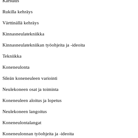
Karstaus
Rukilla kehräys
Värttinällä kehräys
Kinnasneulatekniikka
Kinnasneulatekniikan työohjeita ja -ideoita
Tekniikka
Koneneulonta
Sileän koneneuleen variointi
Neulekoneen osat ja toiminta
Koneneuleen aloitus ja lopetus
Neulekoneen langoitus
Koneneulontalangat
Koneneulonnan työohjeita ja -ideoita