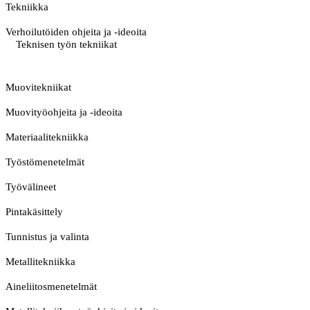
Tekniikka
Verhoilutöiden ohjeita ja -ideoita
Teknisen työn tekniikat
Muovitekniikat
Muovityöohjeita ja -ideoita
Materiaalitekniikka
Työstömenetelmät
Työvälineet
Pintakäsittely
Tunnistus ja valinta
Metallitekniikka
Aineliitosmenetelmät