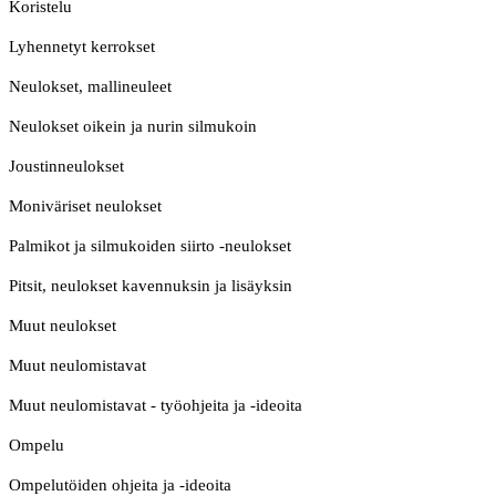
Koristelu
Lyhennetyt kerrokset
Neulokset, mallineuleet
Neulokset oikein ja nurin silmukoin
Joustinneulokset
Moniväriset neulokset
Palmikot ja silmukoiden siirto -neulokset
Pitsit, neulokset kavennuksin ja lisäyksin
Muut neulokset
Muut neulomistavat
Muut neulomistavat - työohjeita ja -ideoita
Ompelu
Ompelutöiden ohjeita ja -ideoita