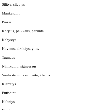
Silitys, sileytys
Mankelointi
Prässi
Korjaus, paikkaus, parsinta
Kehystys
Kovetus, tärkkäys, yms.
Tuunaus
Nimikointi, signeeraus
Vanhasta uutta - ohjeita, ideoita
Kierrätys
Entisöinti
Kehräys