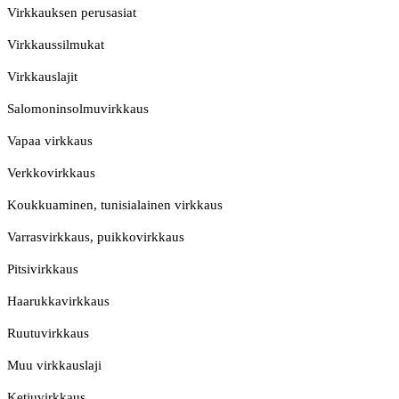
Virkkauksen perusasiat
Virkkaussilmukat
Virkkauslajit
Salomoninsolmuvirkkaus
Vapaa virkkaus
Verkkovirkkaus
Koukkuaminen, tunisialainen virkkaus
Varrasvirkkaus, puikkovirkkaus
Pitsivirkkaus
Haarukkavirkkaus
Ruutuvirkkaus
Muu virkkauslaji
Ketjuvirkkaus