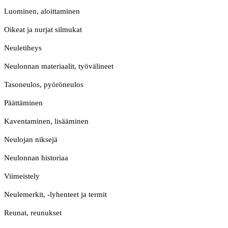
Luominen, aloittaminen
Oikeat ja nurjat silmukat
Neuletiheys
Neulonnan materiaalit, työvälineet
Tasoneulos, pyöröneulos
Päättäminen
Kaventaminen, lisääminen
Neulojan niksejä
Neulonnan historiaa
Viimeistely
Neulemerkit, -lyhenteet ja termit
Reunat, reunukset