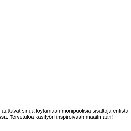
o auttavat sinua löytämään monipuolisia sisältöjä entistä
sa. Tervetuloa käsityön inspiroivaan maailmaan!