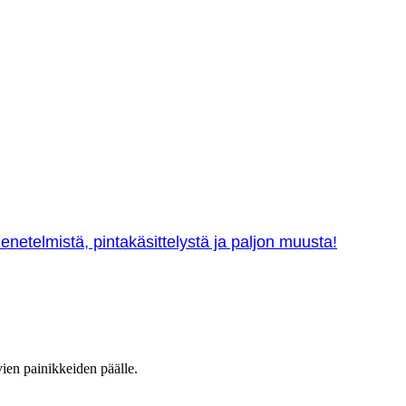
netelmistä, pintakäsittelystä ja paljon muusta!
vien painikkeiden päälle.