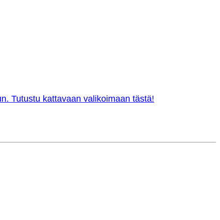
n. Tutustu kattavaan valikoimaan tästä!