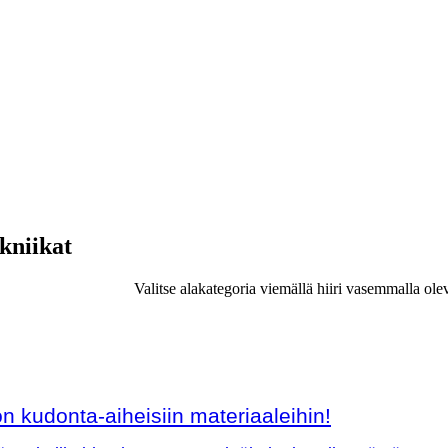
ekniikat
Valitse alakategoria viemällä hiiri vasemmalla ole
 kudonta-aiheisiin materiaaleihin!