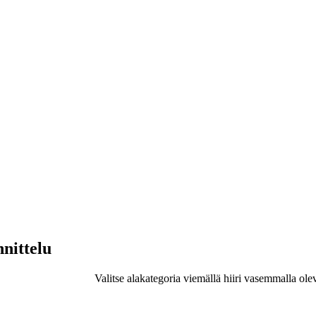
nnittelu
Valitse alakategoria viemällä hiiri vasemmalla ole