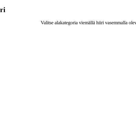
ri
Valitse alakategoria viemällä hiiri vasemmalla ole