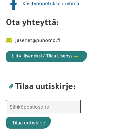
Käsityöopetuksen ryhmä
Ota yhteyttä:
jasenet@punomo.fi
Liity jäseneksi / Tilaa Lisenssi
Tilaa uutiskirje: