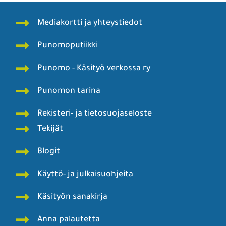
Mediakortti ja yhteystiedot
Punomoputiikki
Punomo - Käsityö verkossa ry
Punomon tarina
Rekisteri- ja tietosuojaseloste
Tekijät
Blogit
Käyttö- ja julkaisuohjeita
Käsityön sanakirja
Anna palautetta