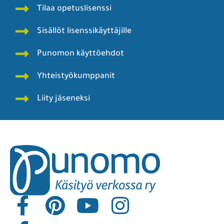
Tilaa opetuslisenssi
Sisällöt lisenssikäyttäjille
Punomon käyttöehdot
Yhteistyökumppanit
Liity jäseneksi