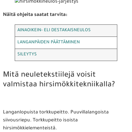
Näitä ohjeita saatat tarvita:
AINAOIKEIN- ELI DESTAKAISNEULOS
LANGANPÄIDEN PÄÄTTÄMINEN
SILEYTYS
Mitä neuletekstiilejä voisit
valmistaa hirsimökkitekniikalla?
Langanlopuista torkkupeitto. Puuvillalangoista
siivousriepu. Torkkupeitto isoista
hirsimökkielementeistä.