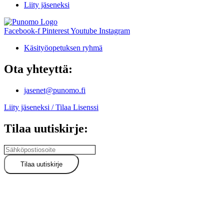
Liity jäseneksi
Facebook-f
Pinterest
Youtube
Instagram
Käsityöopetuksen ryhmä
Ota yhteyttä:
jasenet@punomo.fi
Liity jäseneksi / Tilaa Lisenssi
Tilaa uutiskirje: