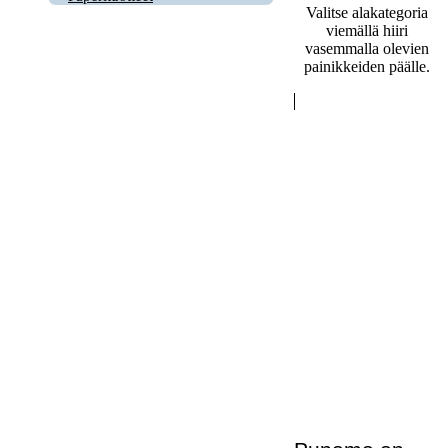
Valitse alakategoria
viemällä hiiri
vasemmalla olevien
painikkeiden päälle.