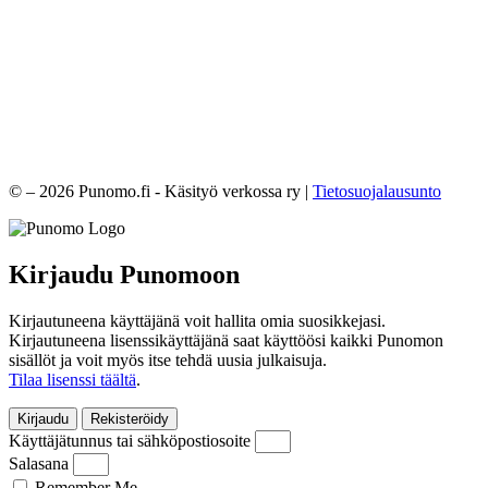
© – 2026 Punomo.fi - Käsityö verkossa ry |
Tietosuojalausunto
Kirjaudu Punomoon
Kirjautuneena käyttäjänä voit hallita omia suosikkejasi.
Kirjautuneena lisenssikäyttäjänä saat käyttöösi kaikki Punomon
sisällöt ja voit myös itse tehdä uusia julkaisuja.
Tilaa lisenssi täältä
.
Kirjaudu
Rekisteröidy
Käyttäjätunnus tai sähköpostiosoite
Salasana
Remember Me