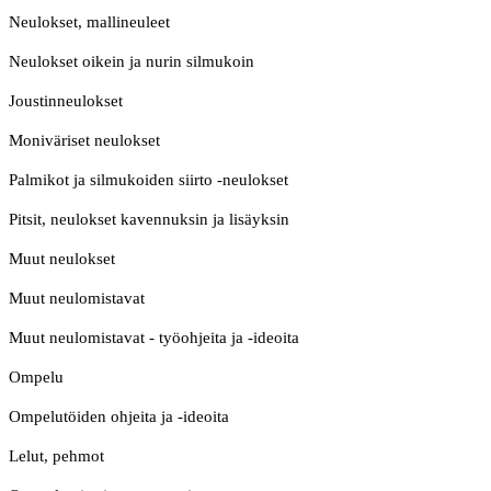
Neulokset, mallineuleet
Neulokset oikein ja nurin silmukoin
Joustinneulokset
Moniväriset neulokset
Palmikot ja silmukoiden siirto -neulokset
Pitsit, neulokset kavennuksin ja lisäyksin
Muut neulokset
Muut neulomistavat
Muut neulomistavat - työohjeita ja -ideoita
Ompelu
Ompelutöiden ohjeita ja -ideoita
Lelut, pehmot