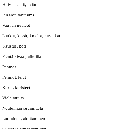
Huivit, saalit, peitot
Puserot, takit yms
Vauvan neuleet
Laukut, kassit, kotelot, pussukat
Sisustus, koti
Pientä kivaa puikoilla
Pehmot
Pehmot, lelut
Korut, koristeet
Vielä muuta...
Neulonnan suunnittelu
Luominen, aloittaminen