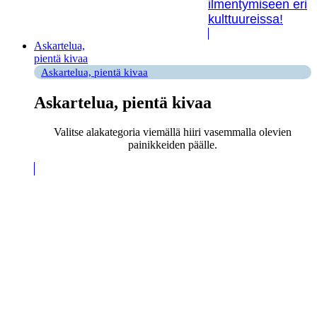
ilmentymiseen eri
kulttuureissa!
Askartelua,
pientä kivaa
Askartelua, pientä kivaa
Askartelua, pientä kivaa
Valitse alakategoria viemällä hiiri vasemmalla olevien
painikkeiden päälle.