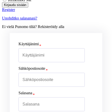
Kirjaudu sisään
Register
Unohditko salasanasi?
Ei vielä Punomo tiliä? Rekisteröidy alla
Käyttäjänimi
Sähköpostiosoite
Salasana