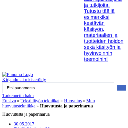
ja tutkijoita.
Tutustu täällä
esimerkiksi
kestävän
käsityön,
materiaalien ja
tuotteiden hoidon
sekä käsityön ja
hyvinvoinnin
teemoihin!
Kirjaudu tai rekisteröidy
Search
...
Tarkennettu haku
Etusivu
»
Tekstiilityön tekniikat
»
Huovutus
»
Muu
huovutustekniikka
»
Huovutusta ja paperinarua
Huovutusta ja paperinarua
30.05.2017