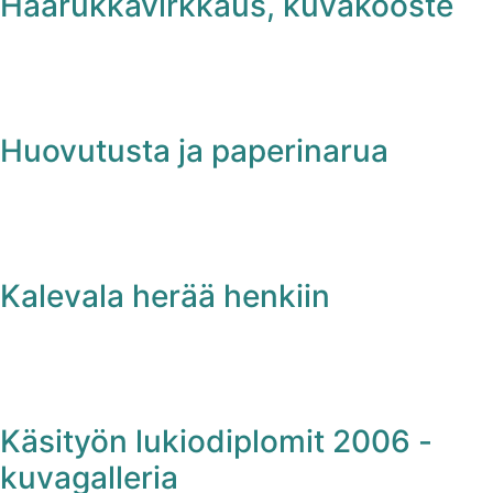
Haarukkavirkkaus, kuvakooste
Huovutusta ja paperinarua
Kalevala herää henkiin
Käsityön lukiodiplomit 2006 -
kuvagalleria