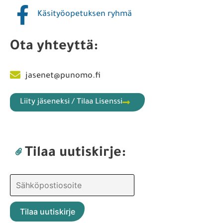
Käsityöopetuksen ryhmä
Ota yhteyttä:
jasenet@punomo.fi
Liity jäseneksi / Tilaa Lisenssi
Tilaa uutiskirje: