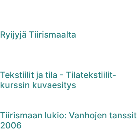
Ryijyjä Tiirismaalta
Tekstiilit ja tila - Tilatekstiilit-
kurssin kuvaesitys
Tiirismaan lukio: Vanhojen tanssit
2006