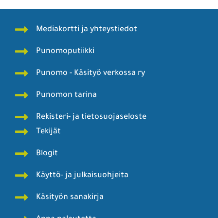
Mediakortti ja yhteystiedot
Punomoputiikki
Punomo - Käsityö verkossa ry
Punomon tarina
Rekisteri- ja tietosuojaseloste
Tekijät
Blogit
Käyttö- ja julkaisuohjeita
Käsityön sanakirja