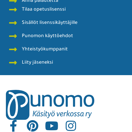
Anna palautetta
Tilaa opetuslisenssi
Sisällöt lisenssikäyttäjille
Punomon käyttöehdot
Yhteistyökumppanit
Liity jäseneksi