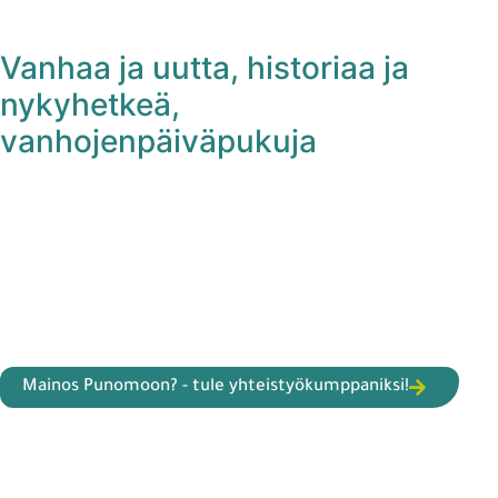
Vanhaa ja uutta, historiaa ja
nykyhetkeä,
vanhojenpäiväpukuja
Mainos Punomoon? - tule yhteistyökumppaniksi!