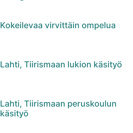
Kokeilevaa virvittäin ompelua
Lahti, Tiirismaan lukion käsityö
Lahti, Tiirismaan peruskoulun
käsityö