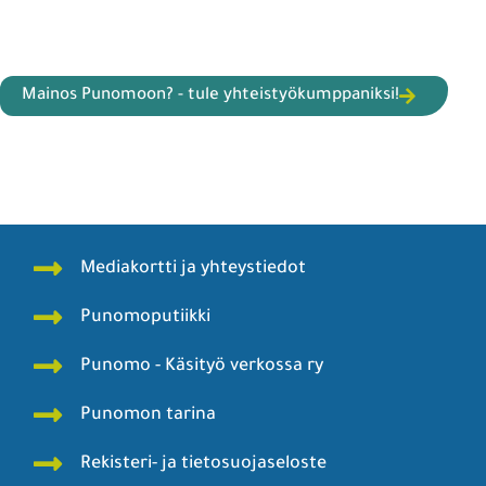
Mainos Punomoon? - tule yhteistyökumppaniksi!
Mediakortti ja yhteystiedot
Punomoputiikki
Punomo - Käsityö verkossa ry
Punomon tarina
Rekisteri- ja tietosuojaseloste