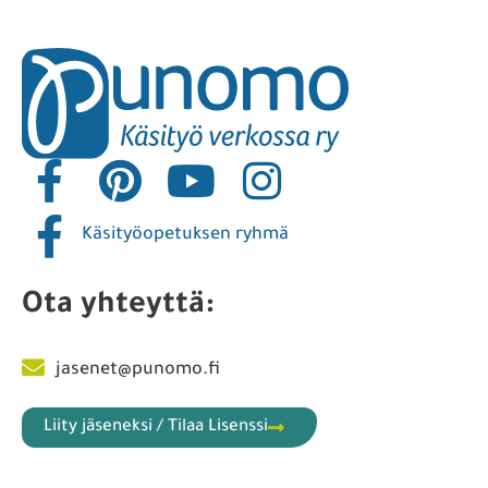
Käsityöopetuksen ryhmä
Ota yhteyttä:
jasenet@punomo.fi
Liity jäseneksi / Tilaa Lisenssi