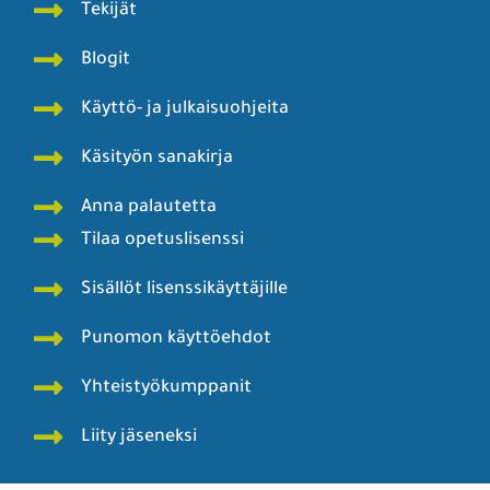
Tekijät
Blogit
Käyttö- ja julkaisuohjeita
Käsityön sanakirja
Anna palautetta
Tilaa opetuslisenssi
Sisällöt lisenssikäyttäjille
Punomon käyttöehdot
Yhteistyökumppanit
Liity jäseneksi