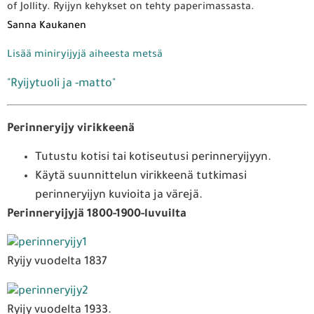
of Jollity. Ryijyn kehykset on tehty paperimassasta.
Sanna Kaukanen
Lisää miniryijyjä aiheesta metsä
"Ryijytuoli ja -matto"
Perinneryijy virikkeenä
Tutustu kotisi tai kotiseutusi perinneryijyyn.
Käytä suunnittelun virikkeenä tutkimasi
perinneryijyn kuvioita ja värejä.
Perinneryijyjä 1800-1900-luvuilta
Ryijy vuodelta 1837
Ryijy vuodelta 1933.