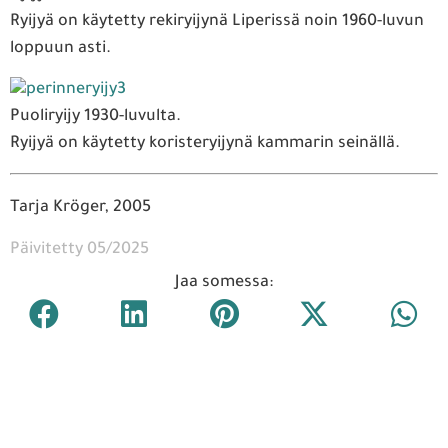
Ryijyä on käytetty rekiryijynä Liperissä noin 1960-luvun
loppuun asti.
Puoliryijy 1930-luvulta.
Ryijyä on käytetty koristeryijynä kammarin seinällä.
Tarja Kröger, 2005
Päivitetty 05/2025
Jaa somessa: