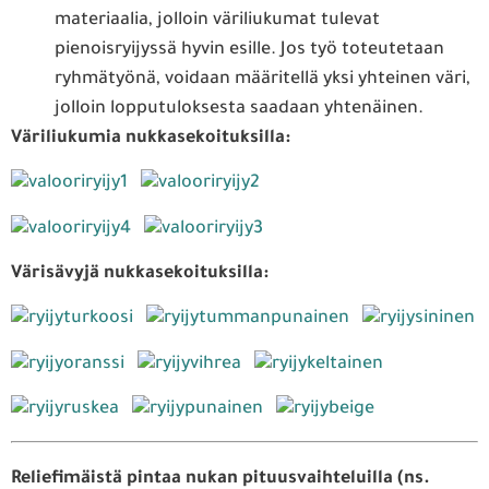
materiaalia, jolloin väriliukumat tulevat
pienoisryijyssä hyvin esille. Jos työ toteutetaan
ryhmätyönä, voidaan määritellä yksi yhteinen väri,
jolloin lopputuloksesta saadaan yhtenäinen.
Väriliukumia nukkasekoituksilla:
Värisävyjä nukkasekoituksilla:
Reliefimäistä pintaa nukan pituusvaihteluilla (ns.