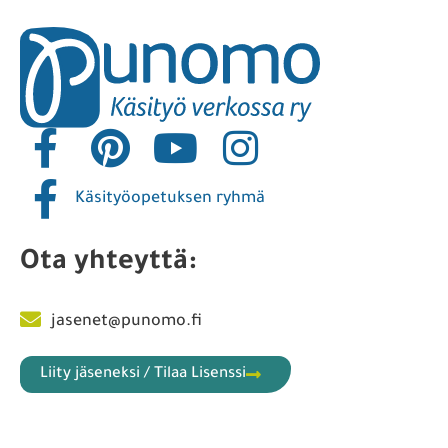
Käsityöopetuksen ryhmä
Ota yhteyttä:
jasenet@punomo.fi
Liity jäseneksi / Tilaa Lisenssi