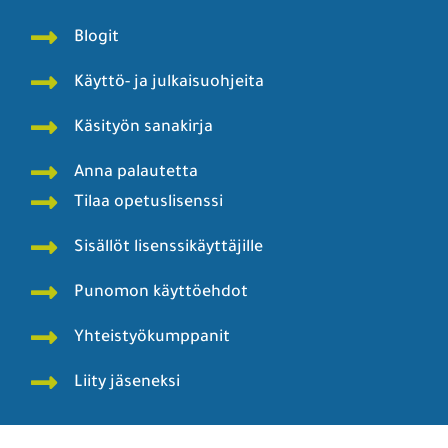
Blogit
Käyttö- ja julkaisuohjeita
Käsityön sanakirja
Anna palautetta
Tilaa opetuslisenssi
Sisällöt lisenssikäyttäjille
Punomon käyttöehdot
Yhteistyökumppanit
Liity jäseneksi