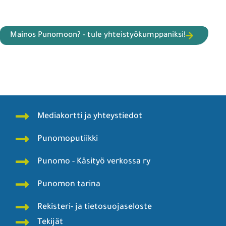
Mainos Punomoon? - tule yhteistyökumppaniksi!
Mediakortti ja yhteystiedot
Punomoputiikki
Punomo - Käsityö verkossa ry
Punomon tarina
Rekisteri- ja tietosuojaseloste
Tekijät