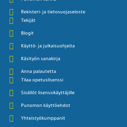
Rekisteri- ja tietosuojaseloste
Tekijät
Blogit
Käyttö- ja julkaisuohjeita
Käsityön sanakirja
Anna palautetta
Tilaa opetuslisenssi
Sisällöt lisenssikäyttäjille
Punomon käyttöehdot
Yhteistyökumppanit