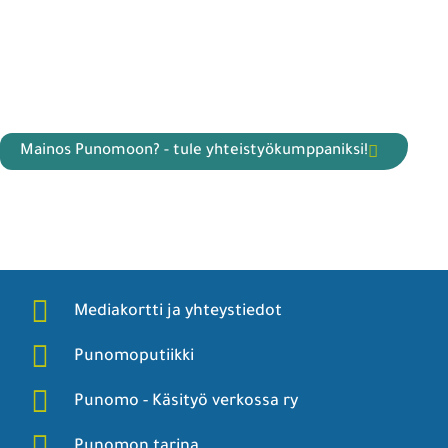
Mainos Punomoon? - tule yhteistyökumppaniksi!
Mediakortti ja yhteystiedot
Punomoputiikki
Punomo - Käsityö verkossa ry
Punomon tarina