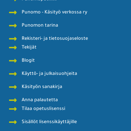
Punomo - Käsityö verkossa ry
Punomon tarina
Rekisteri- ja tietosuojaseloste
Tekijät
Blogit
Käyttö- ja julkaisuohjeita
Käsityön sanakirja
Anna palautetta
Tilaa opetuslisenssi
Sisällöt lisenssikäyttäjille