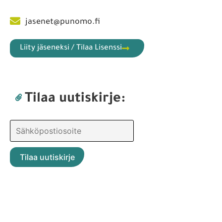
jasenet@punomo.fi
Liity jäseneksi / Tilaa Lisenssi
Tilaa uutiskirje: