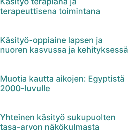
Käsityö terapiana ja
terapeuttisena toimintana
Käsityö-oppiaine lapsen ja
nuoren kasvussa ja kehityksessä
Muotia kautta aikojen: Egyptistä
2000-luvulle
Yhteinen käsityö sukupuolten
tasa-arvon näkökulmasta