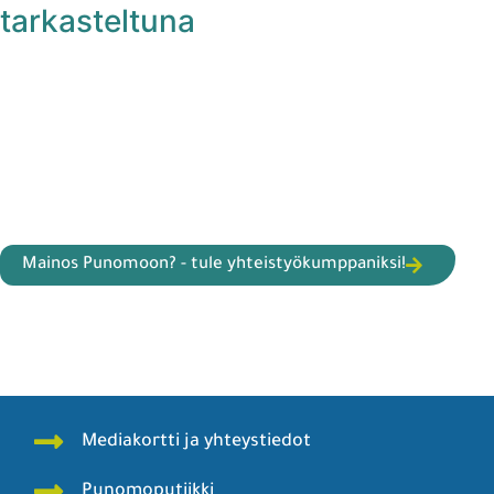
tarkasteltuna
Mainos Punomoon? - tule yhteistyökumppaniksi!
Mediakortti ja yhteystiedot
Punomoputiikki