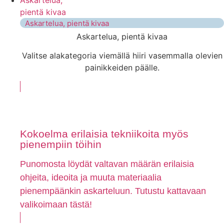
pientä kivaa
Askartelua, pientä kivaa
Askartelua, pientä kivaa
Valitse alakategoria viemällä hiiri vasemmalla olevien
painikkeiden päälle.
Kokoelma erilaisia tekniikoita myös
pienempiin töihin
Punomosta löydät valtavan määrän erilaisia
ohjeita, ideoita ja muuta materiaalia
pienempäänkin askarteluun. Tutustu kattavaan
valikoimaan tästä!