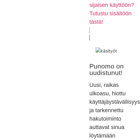
sijaisen käyttöön?
Tutustu sisältöön
tästä!
Punomo on
uudistunut!
Uusi, raikas
ulkoasu, hiottu
käyttäjäystävällisyys
ja tarkennettu
hakutoiminto
auttavat sinua
löytämään