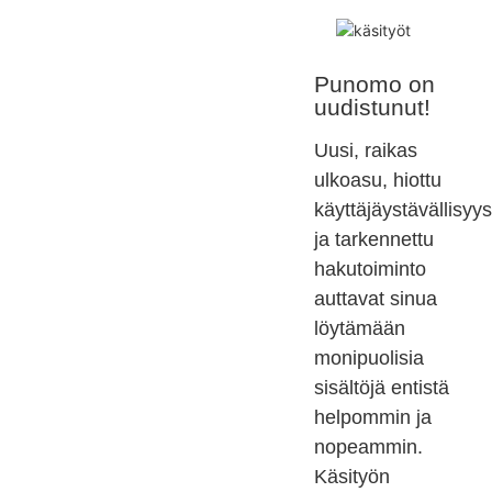
Punomo on
uudistunut!
Uusi, raikas
ulkoasu, hiottu
käyttäjäystävällisyys
ja tarkennettu
hakutoiminto
auttavat sinua
löytämään
monipuolisia
sisältöjä entistä
helpommin ja
nopeammin.
Käsityön