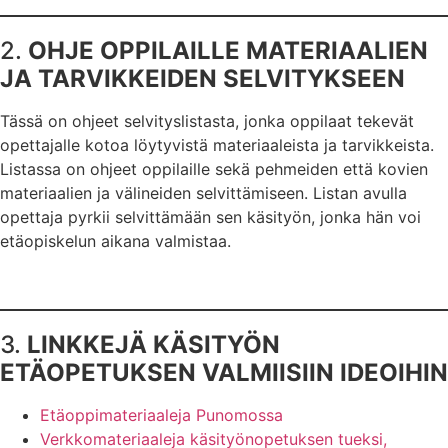
2.
OHJE OPPILAILLE MATERIAALIEN
JA TARVIKKEIDEN SELVITYKSEEN
Tässä on ohjeet selvityslistasta, jonka oppilaat tekevät
opettajalle kotoa löytyvistä materiaaleista ja tarvikkeista.
Listassa on ohjeet oppilaille sekä pehmeiden että kovien
materiaalien ja välineiden selvittämiseen. Listan avulla
opettaja pyrkii selvittämään sen käsityön, jonka hän voi
etäopiskelun aikana valmistaa.
3.
LINKKEJÄ KÄSITYÖN
ETÄOPETUKSEN VALMIISIIN IDEOIHIN
Etäoppimateriaaleja Punomossa
Verkkomateriaaleja käsityönopetuksen tueksi,