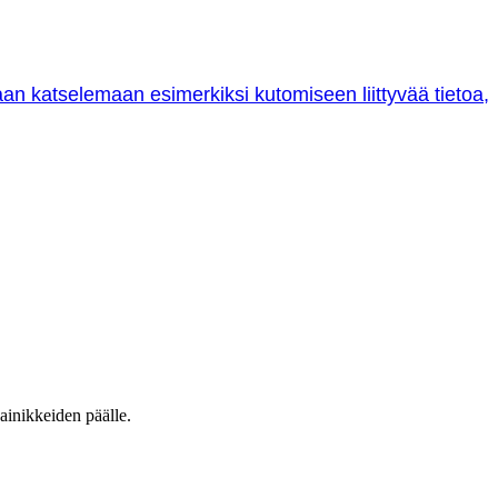
oraan katselemaan esimerkiksi kutomiseen liittyvää tietoa,
ainikkeiden päälle.