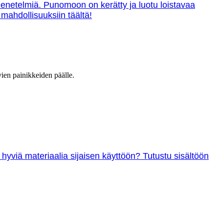
menetelmiä. Punomoon on kerätty ja luotu loistavaa
 mahdollisuuksiin täältä!
vien painikkeiden päälle.
 hyviä materiaalia sijaisen käyttöön? Tutustu sisältöön