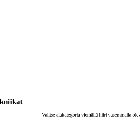
ekniikat
Valitse alakategoria viemällä hiiri vasemmalla ole