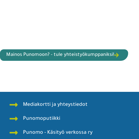
Mainos Punomoon? - tule yhteistyökumppaniksi!
Mediakortti ja yhteystiedot
Punomoputiikki
Punomo - Käsityö verkossa ry