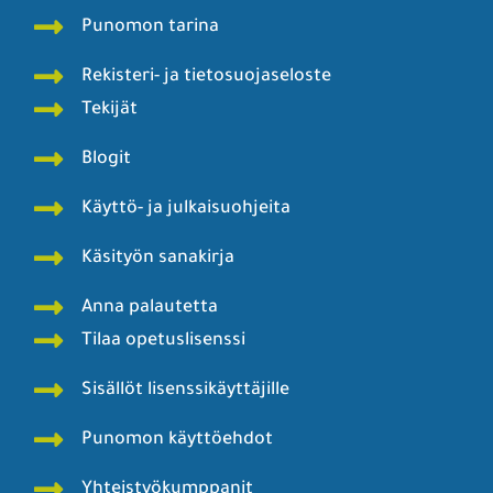
Punomon tarina
Rekisteri- ja tietosuojaseloste
Tekijät
Blogit
Käyttö- ja julkaisuohjeita
Käsityön sanakirja
Anna palautetta
Tilaa opetuslisenssi
Sisällöt lisenssikäyttäjille
Punomon käyttöehdot
Yhteistyökumppanit