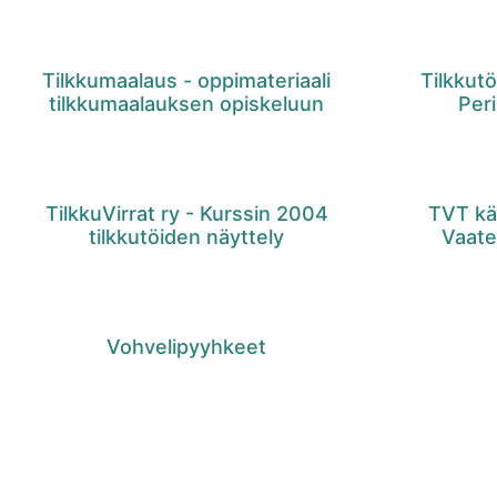
Tilkkumaalaus - oppimateriaali
Tilkkutö
tilkkumaalauksen opiskeluun
Per
TilkkuVirrat ry - Kurssin 2004
TVT kä
tilkkutöiden näyttely
Vaate
Vohvelipyyhkeet