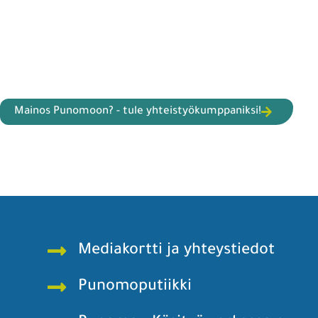
Mainos Punomoon? - tule yhteistyökumppaniksi!
Mediakortti ja yhteystiedot
Punomoputiikki