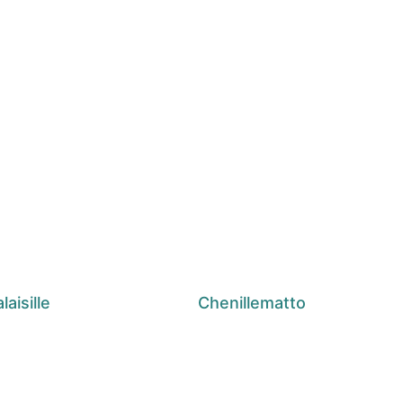
aisille
Chenillematto