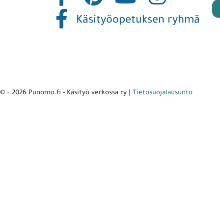
Käsityöopetuksen ryhmä
© – 2026 Punomo.fi - Käsityö verkossa ry |
Tietosuojalausunto