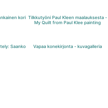
ankainen kori
Tilkkutyöni Paul Kleen maalauksesta -
My Quilt from Paul Klee painting
ttely: Saanko
Vapaa konekirjonta - kuvagalleria