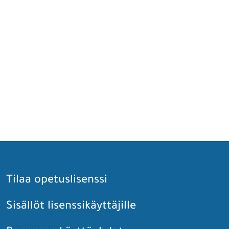
Tilaa opetuslisenssi
Sisällöt lisenssikäyttäjille