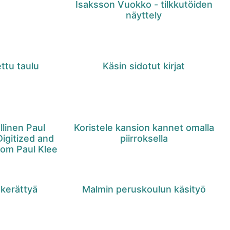
Isaksson Vuokko - tilkkutöiden
näyttely
ttu taulu
Käsin sidotut kirjat
llinen Paul
Koristele kansion kannet omalla
igitized and
piirroksella
rom Paul Klee
 kerättyä
Malmin peruskoulun käsityö