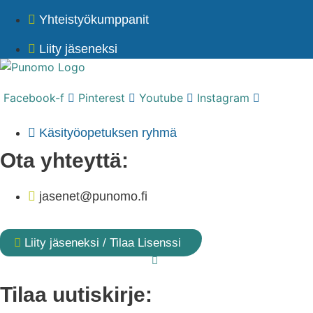
Yhteistyökumppanit
Liity jäseneksi
Facebook-f
Pinterest
Youtube
Instagram
Käsityöopetuksen ryhmä
Ota yhteyttä:
jasenet@punomo.fi
Liity jäseneksi / Tilaa Lisenssi
Tilaa uutiskirje: