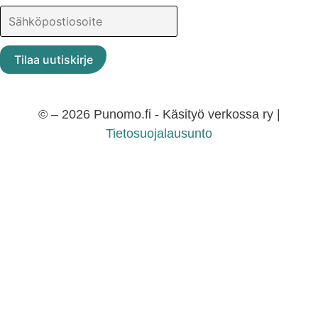
© – 2026 Punomo.fi - Käsityö verkossa ry |
Tietosuojalausunto