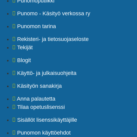
Punomoputiikki
Punomo - Käsityö verkossa ry
Punomon tarina
Rekisteri- ja tietosuojaseloste
Tekijät
Blogit
Käyttö- ja julkaisuohjeita
Käsityön sanakirja
Anna palautetta
Tilaa opetuslisenssi
Sisällöt lisenssikäyttäjille
Punomon käyttöehdot