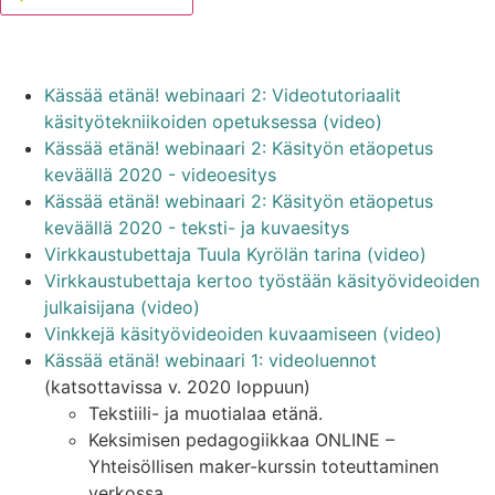
Kässää etänä! webinaari 2: Videotutoriaalit
käsityötekniikoiden opetuksessa (video)
Kässää etänä! webinaari 2: Käsityön etäopetus
keväällä 2020 - videoesitys
Kässää etänä! webinaari 2: Käsityön etäopetus
keväällä 2020 - teksti- ja kuvaesitys
Virkkaustubettaja Tuula Kyrölän tarina (video)
Virkkaustubettaja kertoo työstään käsityövideoiden
julkaisijana (video)
Vinkkejä käsityövideoiden kuvaamiseen (video)
Kässää etänä! webinaari 1: videoluennot
(katsottavissa v. 2020 loppuun)
Tekstiili- ja muotialaa etänä.
Keksimisen pedagogiikkaa ONLINE –
Yhteisöllisen maker-kurssin toteuttaminen
verkossa.