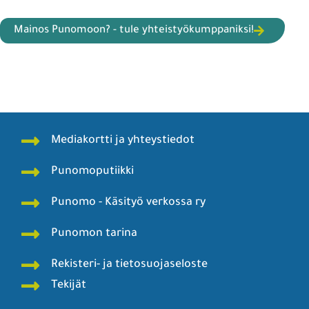
Mainos Punomoon? - tule yhteistyökumppaniksi!
Mediakortti ja yhteystiedot
Punomoputiikki
Punomo - Käsityö verkossa ry
Punomon tarina
Rekisteri- ja tietosuojaseloste
Tekijät