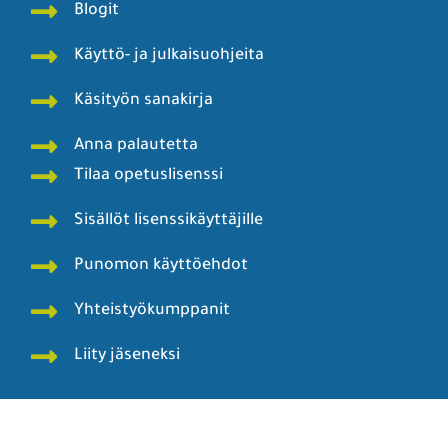
Blogit
Käyttö- ja julkaisuohjeita
Käsityön sanakirja
Anna palautetta
Tilaa opetuslisenssi
Sisällöt lisenssikäyttäjille
Punomon käyttöehdot
Yhteistyökumppanit
Liity jäseneksi