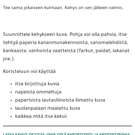
Tee sama jokaiseen kulmaan. Kehys on sen jälkeen valmis.
Suunnittele kehykseen kuva. Pohja voi olla pahvia, itse
tehtyä paperia kananmunakennoista, sanomalehdistä,
kankaasta, vanhoista vaatteista (farkut, paidat, lakanat
jne.).
Koristeluun voi käyttää
itse kirjottuja kuvia
napeista ommeltuja
paperisista lautasliinoista liimattu kuva
laudanpalaan maalattu kuva
kaikkea mitä itse keksii