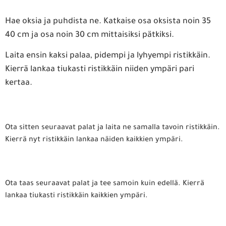
Hae oksia ja puhdista ne. Katkaise osa oksista noin 35
40 cm ja osa noin 30 cm mittaisiksi pätkiksi.
Laita ensin kaksi palaa, pidempi ja lyhyempi ristikkäin.
Kierrä lankaa tiukasti ristikkäin niiden ympäri pari
kertaa.
Ota sitten seuraavat palat ja laita ne samalla tavoin ristikkäin.
Kierrä nyt ristikkäin lankaa näiden kaikkien ympäri.
Ota taas seuraavat palat ja tee samoin kuin edellä. Kierrä
lankaa tiukasti ristikkäin kaikkien ympäri.