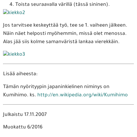
Toista seuraavalla värillä (tässä sininen).
Jos tarvitsee keskeyttää työ, tee se 1. vaiheen jälkeen.
Näin näet helposti myöhemmin, missä olet menossa.
Alas jää siis kolme samanväristä lankaa vierekkäin.
Lisää aiheesta:
Tämän nyörityypin japaninkielinen niminys on
Kumihimo. ks.
http://en.wikipedia.org/wiki/Kumihimo
Julkaistu 17.11.2007
Muokattu 6/2016