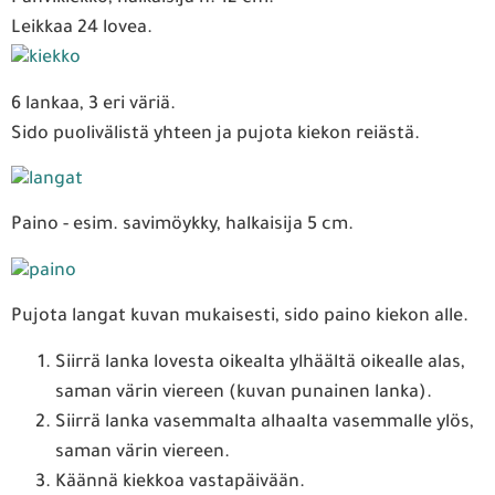
Leikkaa 24 lovea.
6 lankaa, 3 eri väriä.
Sido puolivälistä yhteen ja pujota kiekon reiästä.
Paino - esim. savimöykky, halkaisija 5 cm.
Pujota langat kuvan mukaisesti, sido paino kiekon alle.
Siirrä lanka lovesta oikealta ylhäältä oikealle alas,
saman värin viereen (kuvan punainen lanka).
Siirrä lanka vasemmalta alhaalta vasemmalle ylös,
saman värin viereen.
Käännä kiekkoa vastapäivään.