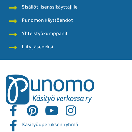
Sisällöt lisenssikäyttäjille
Punomon käyttöehdot
Yhteistyökumppanit
Liity jäseneksi
Käsityöopetuksen ryhmä