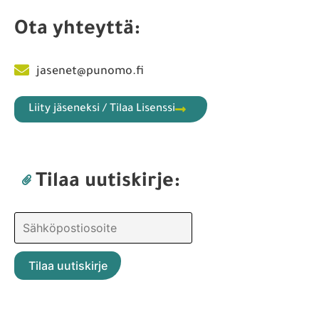
Ota yhteyttä:
jasenet@punomo.fi
Liity jäseneksi / Tilaa Lisenssi
Tilaa uutiskirje: