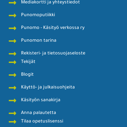
Mediakortti ja yhteystiedot
Punomoputiikki
Punomo - Käsityö verkossa ry
Punomon tarina
Rekisteri- ja tietosuojaseloste
Tekijät
Blogit
Käyttö- ja julkaisuohjeita
Käsityön sanakirja
Anna palautetta
Tilaa opetuslisenssi