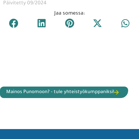
Päivitetty 09/2024
Jaa somessa:
Mainos Punomoon? - tule yhteistyökumppaniksi!