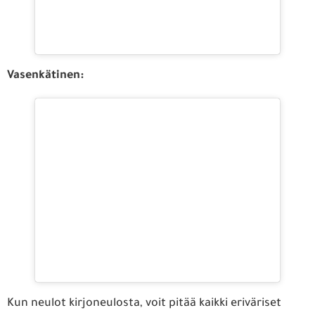
Vasenkätinen:
Kun neulot kirjoneulosta, voit pitää kaikki eriväriset