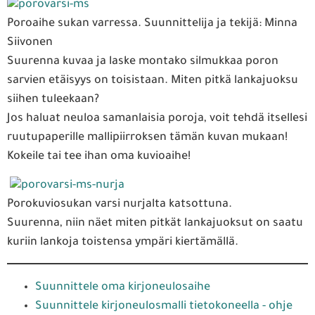
Poroaihe sukan varressa. Suunnittelija ja tekijä: Minna
Siivonen
Suurenna kuvaa ja laske montako silmukkaa poron
sarvien etäisyys on toisistaan. Miten pitkä lankajuoksu
siihen tuleekaan?
Jos haluat neuloa samanlaisia poroja, voit tehdä itsellesi
ruutupaperille mallipiirroksen tämän kuvan mukaan!
Kokeile tai tee ihan oma kuvioaihe!
Porokuviosukan varsi nurjalta katsottuna.
Suurenna, niin näet miten pitkät lankajuoksut on saatu
kuriin lankoja toistensa ympäri kiertämällä.
Suunnittele oma kirjoneulosaihe
Suunnittele kirjoneulosmalli tietokoneella - ohje