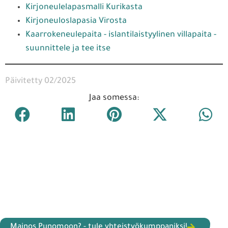
Kirjoneulelapasmalli Kurikasta
Kirjoneuloslapasia Virosta
Kaarrokeneulepaita - islantilaistyylinen villapaita -
suunnittele ja tee itse
Päivitetty 02/2025
Jaa somessa:
Mainos Punomoon? - tule yhteistyökumppaniksi!