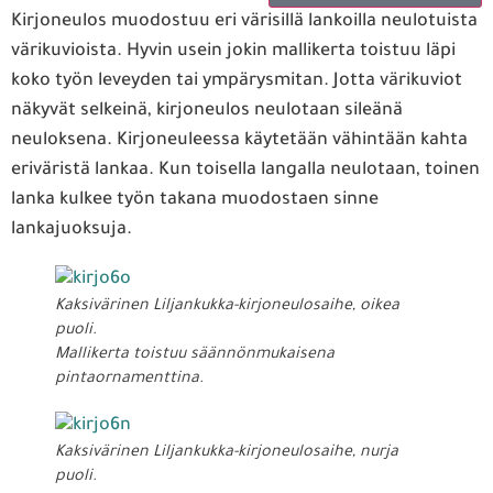
Kirjoneulos muodostuu eri värisillä lankoilla neulotuista
värikuvioista. Hyvin usein jokin mallikerta toistuu läpi
koko työn leveyden tai ympärysmitan. Jotta värikuviot
näkyvät selkeinä, kirjoneulos neulotaan sileänä
neuloksena. Kirjoneuleessa käytetään vähintään kahta
eriväristä lankaa. Kun toisella langalla neulotaan, toinen
lanka kulkee työn takana muodostaen sinne
lankajuoksuja.
Kaksivärinen Liljankukka-kirjoneulosaihe, oikea
puoli.
Mallikerta toistuu säännönmukaisena
pintaornamenttina.
Kaksivärinen Liljankukka-kirjoneulosaihe, nurja
puoli.