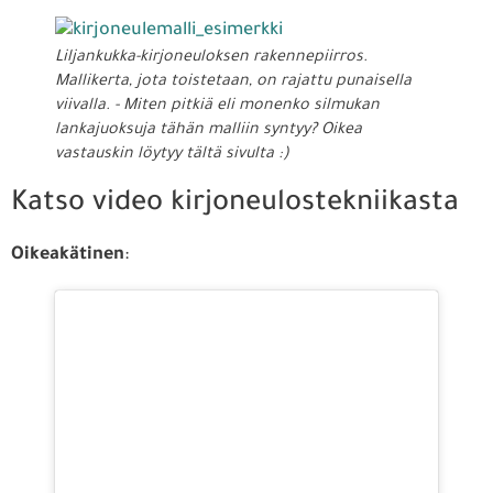
Liljankukka-kirjoneuloksen rakennepiirros.
Mallikerta, jota toistetaan, on rajattu punaisella
viivalla. - Miten pitkiä eli monenko silmukan
lankajuoksuja tähän malliin syntyy? Oikea
vastauskin löytyy tältä sivulta :)
Katso video kirjoneulostekniikasta
Oikeakätinen
: