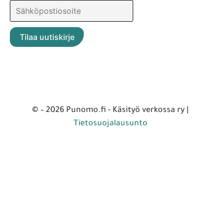
© – 2026 Punomo.fi - Käsityö verkossa ry |
Tietosuojalausunto