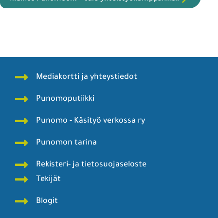
Mediakortti ja yhteystiedot
Punomoputiikki
Punomo - Käsityö verkossa ry
Punomon tarina
Rekisteri- ja tietosuojaseloste
Tekijät
Blogit