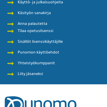
Käyttö- ja julkaisuohjeita
Käsityön sanakirja
Anna palautetta
Tilaa opetuslisenssi
Sisällöt lisenssikäyttäjille
Punomon käyttöehdot
Yhteistyökumppanit
Liity jäseneksi