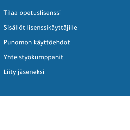
Tilaa opetuslisenssi
Sisällöt lisenssikäyttäjille
Punomon käyttöehdot
Yhteistyökumppanit
Liity jäseneksi