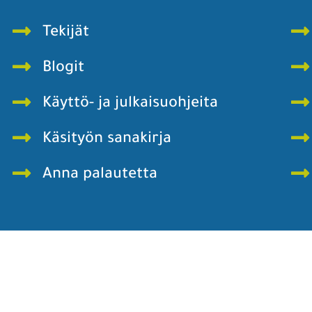
Tekijät
Blogit
Käyttö- ja julkaisuohjeita
Käsityön sanakirja
Anna palautetta