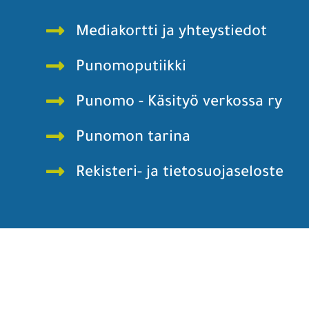
Mediakortti ja yhteystiedot
Punomoputiikki
Punomo - Käsityö verkossa ry
Punomon tarina
Rekisteri- ja tietosuojaseloste