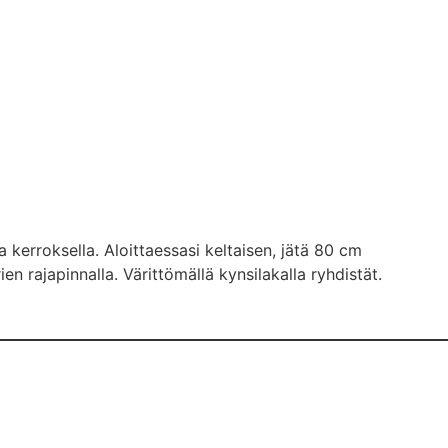
a kerroksella. Aloittaessasi keltaisen, jätä 80 cm
en rajapinnalla. Värittömällä kynsilakalla ryhdistät.