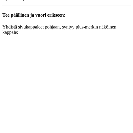
Tee päällinen ja vuori erikseen:
Yhdistä sivukappaleet pohjaan, syntyy plus-merkin näköinen
kappale: