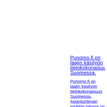
Punomo.fi on
laajin käsityön
tietokokonaisuu
Suomessa.
Punomo.fi on
laajin käsityön
tietokokonaisuus
Suomessa.
Asiantuntevan
sisällön takana on