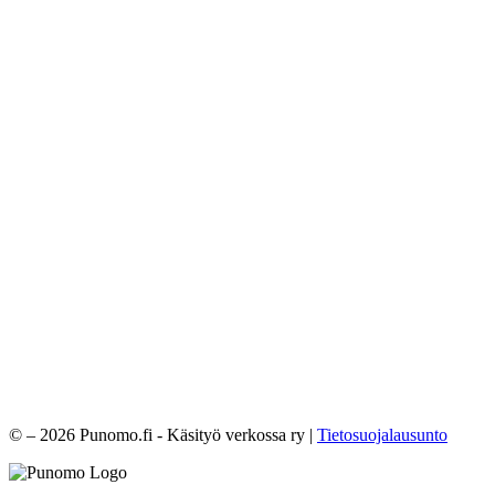
© – 2026 Punomo.fi - Käsityö verkossa ry |
Tietosuojalausunto