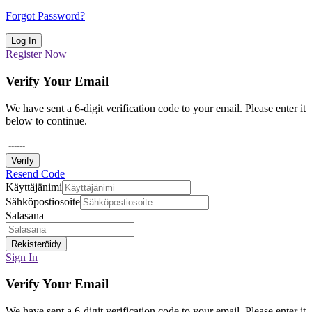
Forgot Password?
Log In
Register Now
Verify Your Email
We have sent a 6-digit verification code to your email. Please enter it
below to continue.
Verify
Resend Code
Käyttäjänimi
Sähköpostiosoite
Salasana
Rekisteröidy
Sign In
Verify Your Email
We have sent a 6-digit verification code to your email. Please enter it