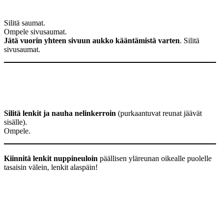
Silitä saumat.
Ompele sivusaumat.
Jätä vuorin yhteen sivuun aukko kääntämistä varten
. Silitä
sivusaumat.
Silitä lenkit ja nauha nelinkerroin
(purkaantuvat reunat jäävät
sisälle).
Ompele.
Kiinnitä lenkit nuppineuloin
päällisen yläreunan oikealle puolelle
tasaisin välein, lenkit alaspäin!