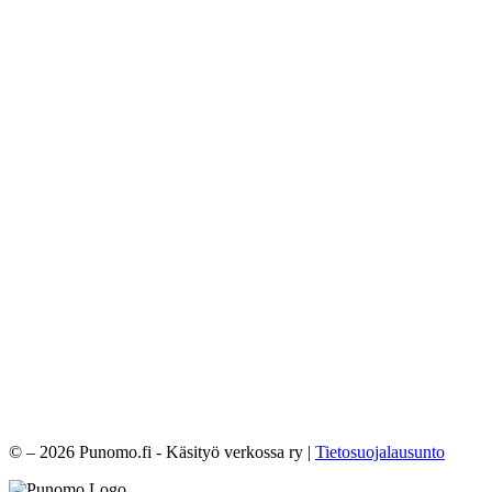
© – 2026 Punomo.fi - Käsityö verkossa ry |
Tietosuojalausunto