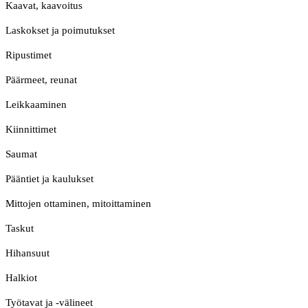
Kaavat, kaavoitus
Laskokset ja poimutukset
Ripustimet
Päärmeet, reunat
Leikkaaminen
Kiinnittimet
Saumat
Pääntiet ja kaulukset
Mittojen ottaminen, mitoittaminen
Taskut
Hihansuut
Halkiot
Työtavat ja -välineet