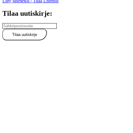
Liity jäseneksi / Tilaa Lisenssi
Tilaa uutiskirje: