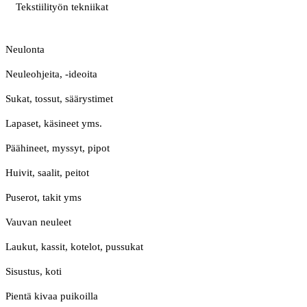
Tekstiilityön tekniikat
Neulonta
Neuleohjeita, -ideoita
Sukat, tossut, säärystimet
Lapaset, käsineet yms.
Päähineet, myssyt, pipot
Huivit, saalit, peitot
Puserot, takit yms
Vauvan neuleet
Laukut, kassit, kotelot, pussukat
Sisustus, koti
Pientä kivaa puikoilla