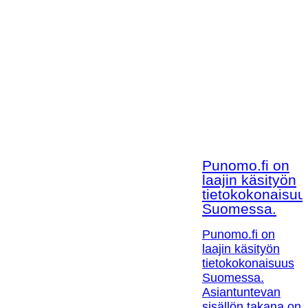
Punomo.fi on
laajin käsityön
tietokokonaisuu
Suomessa.
Punomo.fi on
laajin käsityön
tietokokonaisuus
Suomessa.
Asiantuntevan
sisällön takana on