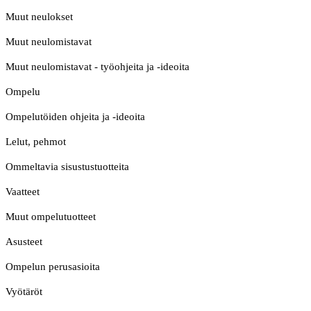
Muut neulokset
Muut neulomistavat
Muut neulomistavat - työohjeita ja -ideoita
Ompelu
Ompelutöiden ohjeita ja -ideoita
Lelut, pehmot
Ommeltavia sisustustuotteita
Vaatteet
Muut ompelutuotteet
Asusteet
Ompelun perusasioita
Vyötäröt