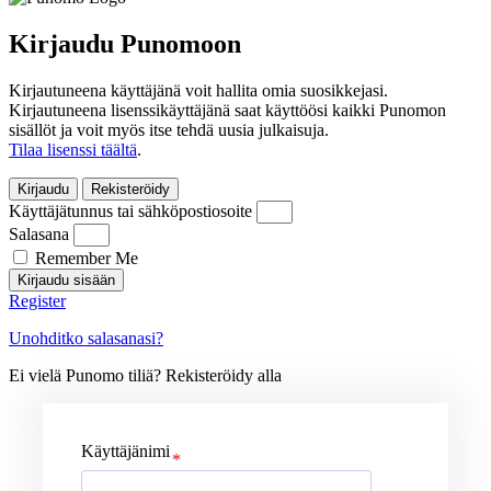
Kirjaudu Punomoon
Kirjautuneena käyttäjänä voit hallita omia suosikkejasi.
Kirjautuneena lisenssikäyttäjänä saat käyttöösi kaikki Punomon
sisällöt ja voit myös itse tehdä uusia julkaisuja.
Tilaa lisenssi täältä
.
Kirjaudu
Rekisteröidy
Käyttäjätunnus tai sähköpostiosoite
Salasana
Remember Me
Kirjaudu sisään
Register
Unohditko salasanasi?
Ei vielä Punomo tiliä? Rekisteröidy alla
Käyttäjänimi