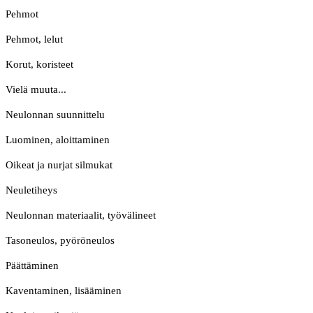
Pehmot
Pehmot, lelut
Korut, koristeet
Vielä muuta...
Neulonnan suunnittelu
Luominen, aloittaminen
Oikeat ja nurjat silmukat
Neuletiheys
Neulonnan materiaalit, työvälineet
Tasoneulos, pyöröneulos
Päättäminen
Kaventaminen, lisääminen