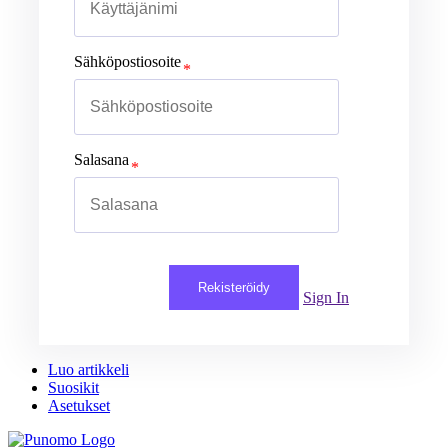
Sähköpostiosoite
Salasana
Rekisteröidy
Sign In
Luo artikkeli
Suosikit
Asetukset