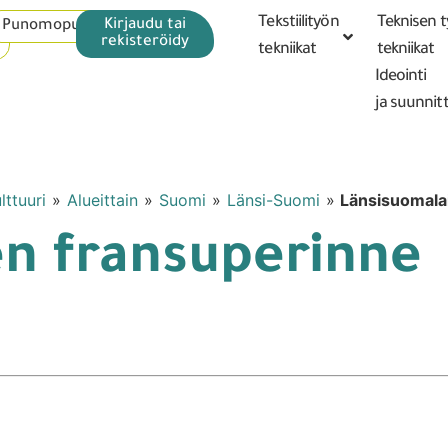
Tekstiilityön
Teknisen 
Kirjaudu tai
Punomoputiikki
rekisteröidy
tekniikat
tekniikat
Ideointi
ja suunnit
lttuuri
»
Alueittain
»
Suomi
»
Länsi-Suomi
»
Länsisuomala
n fransuperinne