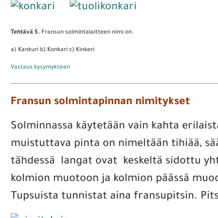
Tehtävä 5.
Fransun solmintalaitteen nimi on.
a) Kankuri b) Konkari c) Kinkeri
Vastaus kysymykseen
Fransun solmintapinnan nimitykset
Solminnassa käytetään vain kahta erilaist
muistuttava pinta on nimeltään tihiää, sä
tähdessä langat ovat keskeltä sidottu yht
kolmion muotoon ja kolmion päässä muodos
Tupsuista tunnistat aina fransupitsin. Pits