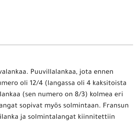
alankaa. Puuvillalankaa, jota ennen
mero oli 12/4 (langassa oli 4 kaksitoista
alankaa (sen numero on 8/3) kolmea eri
llalangat sopivat myös solmintaan. Fransun
ilanka ja solmintalangat kiinnitettiin