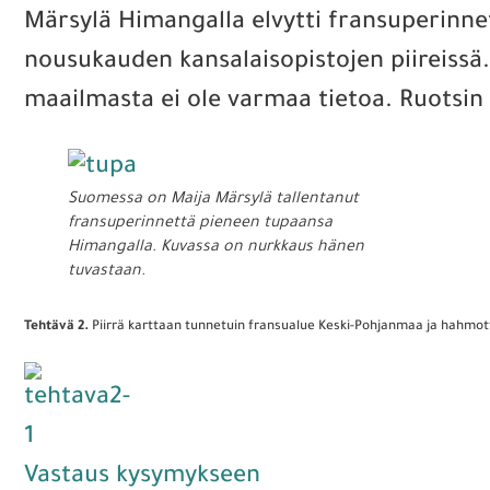
Märsylä Himangalla elvytti fransuperinnet
nousukauden kansalaisopistojen piireissä
maailmasta ei ole varmaa tietoa. Ruotsin T
Suomessa on Maija Märsylä tallentanut
fransuperinnettä pieneen tupaansa
Himangalla. Kuvassa on nurkkaus hänen
tuvastaan.
Tehtävä 2.
Piirrä karttaan tunnetuin fransualue Keski-Pohjanmaa ja hahmottele
Vastaus kysymykseen