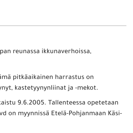
kapan reunassa ikkunaverhoissa,
tämä pitkäaikainen harrastus on
yt, kastetyynynliinat ja -mekot.
lkaistu 9.6.2005. Tallenteessa opetetaan
Dvd on myynnissä Etelä-Pohjanmaan Käsi-