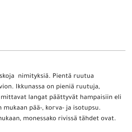
uskoja nimityksiä. Pientä ruutua
ion. Ikkunassa on pieniä ruutuja,
mittavat langat päättyvät hampaisiin eli
 mukaan pää-, korva- ja isotupsu.
n mukaan, monessako rivissä tähdet ovat.