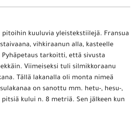
 pitoihin kuuluvia yleistekstiilejä. Fransua
taivaana, vihkiraanun alla, kasteelle
Pyhäpetaus tarkoitti, että sivusta
ekkäin. Viimeiseksi tuli silmikkoraanu
kana. Tällä lakanalla oli monta nimeä
ansulakanaa on sanottu mm. hetu-, hesu-,
 pitsiä kului n. 8 metriä. Sen jälkeen kun