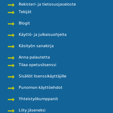
Rekisteri- ja tietosuojaseloste
Tekijät
Blogit
Käyttö- ja julkaisuohjeita
Käsityön sanakirja
Anna palautetta
Tilaa opetuslisenssi
Sisällöt lisenssikäyttäjille
Punomon käyttöehdot
Yhteistyökumppanit
Liity jäseneksi