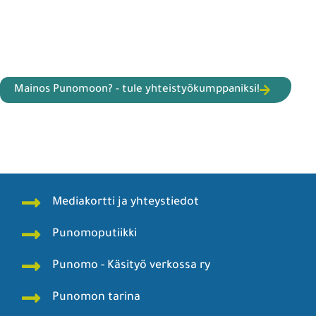
Mainos Punomoon? - tule yhteistyökumppaniksi!
Mediakortti ja yhteystiedot
Punomoputiikki
Punomo - Käsityö verkossa ry
Punomon tarina