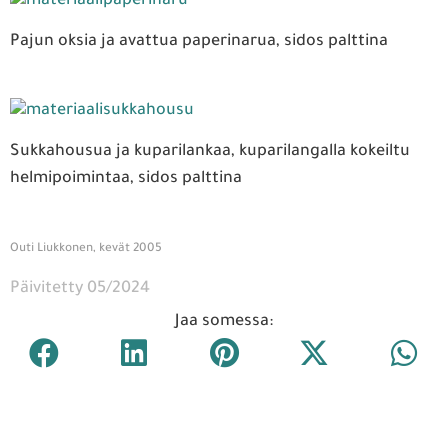
Pajun oksia ja avattua paperinarua, sidos palttina
Sukkahousua ja kuparilankaa, kuparilangalla kokeiltu
helmipoimintaa, sidos palttina
Outi Liukkonen, kevät 2005
Päivitetty 05/2024
Jaa somessa: