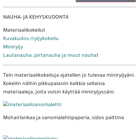
NAUHA- JA KEHYSKUDONTA
Materiaalikokeilut
Kuvakudos-/ryijykokeilu
Miniryijy
Lautanauha, pirtanauha ja muut nauhat
Tein materiaalikokeiluja ajatellen jo tulevaa miniryijyäni.
Kokeilin näihin pikkupalasiin kaikkia sellaisia
materiaaleja, joita voisin käyttää miniryijyssäni.
Mohairlankaa ja sanomalehtipaperia, sidos palttina