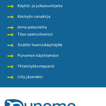
Käyttö- ja julkaisuohjeita
Käsityön sanakirja
Anna palautetta
Tilaa opetuslisenssi
Sisällöt lisenssikäyttäjille
Punomon käyttöehdot
Yhteistyökumppanit
Liity jäseneksi