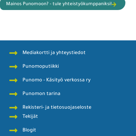
Mainos Punomoon? - tule yhteistyökumppaniksi!
Mediakortti ja yhteystiedot
Punomoputiikki
Punomo - Käsityö verkossa ry
Punomon tarina
Rekisteri- ja tietosuojaseloste
Tekijät
Blogit