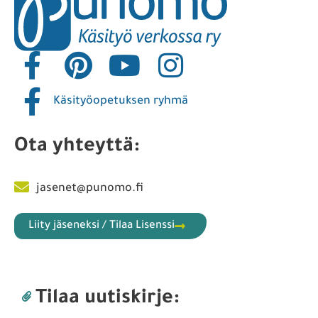
Käsityöopetuksen ryhmä
Ota yhteyttä:
jasenet@punomo.fi
Liity jäseneksi / Tilaa Lisenssi
Tilaa uutiskirje: