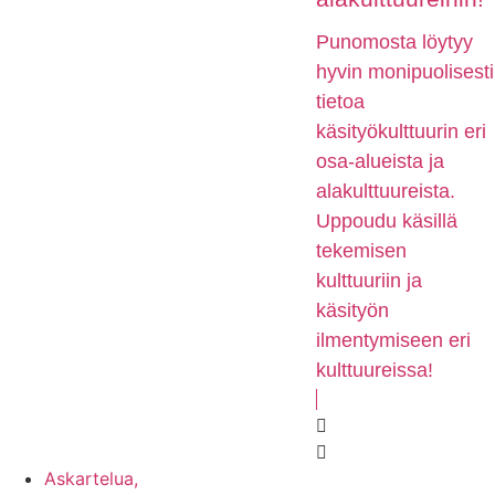
Punomosta löytyy
hyvin monipuolisesti
tietoa
käsityökulttuurin eri
osa-alueista ja
alakulttuureista.
Uppoudu käsillä
tekemisen
kulttuuriin ja
käsityön
ilmentymiseen eri
kulttuureissa!
Askartelua,