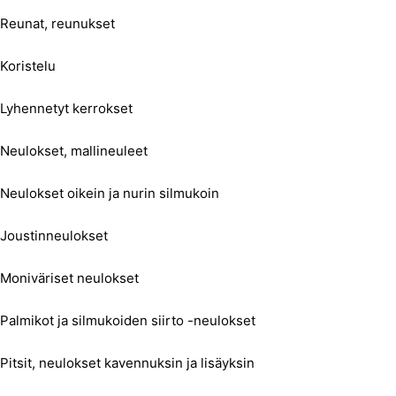
Reunat, reunukset
Koristelu
Lyhennetyt kerrokset
Neulokset, mallineuleet
Neulokset oikein ja nurin silmukoin
Joustinneulokset
Moniväriset neulokset
Palmikot ja silmukoiden siirto -neulokset
Pitsit, neulokset kavennuksin ja lisäyksin