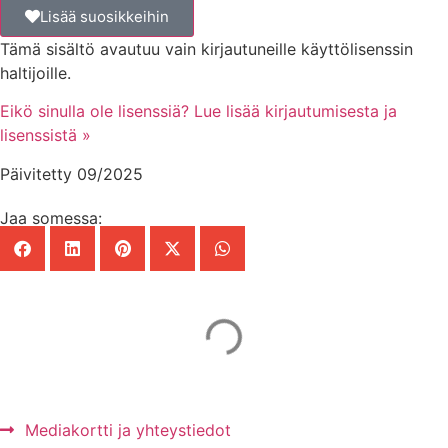
Lisää suosikkeihin
Tämä sisältö avautuu vain kirjautuneille käyttölisenssin
haltijoille.
Eikö sinulla ole lisenssiä? Lue lisää kirjautumisesta ja
lisenssistä »
Päivitetty 09/2025
Jaa somessa:
Mainos Punomoon? - tule yhteistyökumppaniksi!
Mediakortti ja yhteystiedot