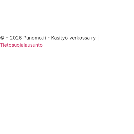
© – 2026 Punomo.fi - Käsityö verkossa ry |
Tietosuojalausunto