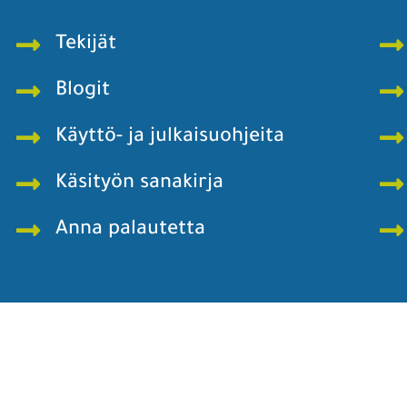
Tekijät
Blogit
Käyttö- ja julkaisuohjeita
Käsityön sanakirja
Anna palautetta