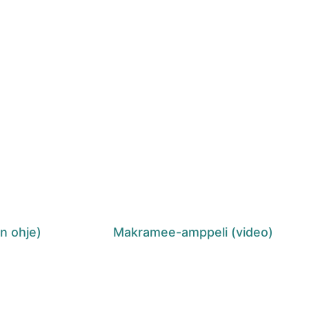
n ohje)
Makramee-amppeli (video)