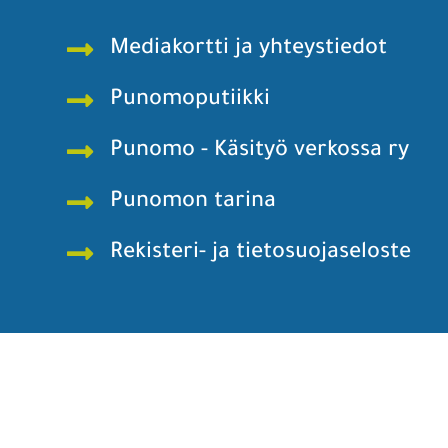
Mediakortti ja yhteystiedot
Punomoputiikki
Punomo - Käsityö verkossa ry
Punomon tarina
Rekisteri- ja tietosuojaseloste