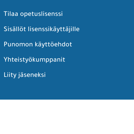
Tilaa opetuslisenssi
Sisällöt lisenssikäyttäjille
Punomon käyttöehdot
Yhteistyökumppanit
Liity jäseneksi