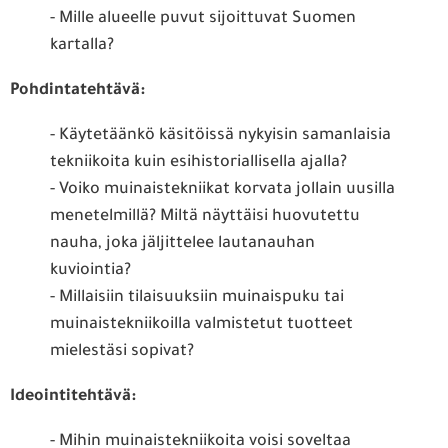
- Mille alueelle puvut sijoittuvat Suomen
kartalla?
Pohdintatehtävä:
- Käytetäänkö käsitöissä nykyisin samanlaisia
tekniikoita kuin esihistoriallisella ajalla?
- Voiko muinaistekniikat korvata jollain uusilla
menetelmillä? Miltä näyttäisi huovutettu
nauha, joka jäljittelee lautanauhan
kuviointia?
- Millaisiin tilaisuuksiin muinaispuku tai
muinaistekniikoilla valmistetut tuotteet
mielestäsi sopivat?
Ideointitehtävä:
- Mihin muinaistekniikoita voisi soveltaa