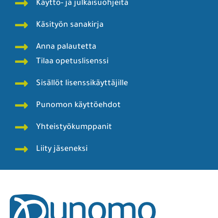
Käyttö- ja julkaisuohjeita
Käsityön sanakirja
Anna palautetta
Tilaa opetuslisenssi
Sisällöt lisenssikäyttäjille
Punomon käyttöehdot
Yhteistyökumppanit
Liity jäseneksi