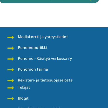
Mediakortti ja yhteystiedot
Punomoputiikki
Punomo - Käsityö verkossa ry
Punomon tarina
Rekisteri- ja tietosuojaseloste
Tekijät
Blogit