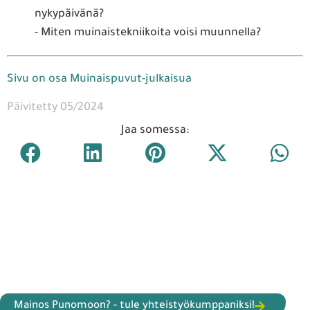
nykypäivänä?
- Miten muinaistekniikoita voisi muunnella?
Sivu on osa Muinaispuvut-julkaisua
Päivitetty 05/2024
Jaa somessa:
Mainos Punomoon? - tule yhteistyökumppaniksi!