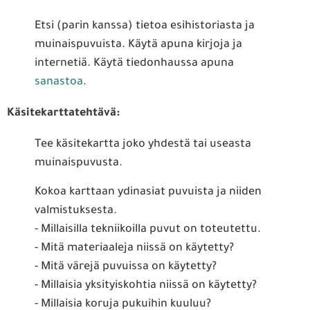
Etsi (parin kanssa) tietoa esihistoriasta ja
muinaispuvuista. Käytä apuna kirjoja ja
internetiä. Käytä tiedonhaussa apuna
sanastoa
.
Käsitekarttatehtävä:
Tee käsitekartta joko yhdestä tai useasta
muinaispuvusta.
Kokoa karttaan ydinasiat puvuista ja niiden
valmistuksesta.
- Millaisilla tekniikoilla puvut on toteutettu.
- Mitä materiaaleja niissä on käytetty?
- Mitä värejä puvuissa on käytetty?
- Millaisia yksityiskohtia niissä on käytetty?
- Millaisia koruja pukuihin kuuluu?