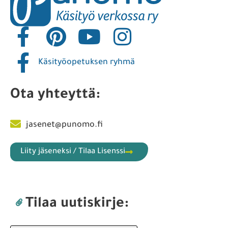
Käsityöopetuksen ryhmä
Ota yhteyttä:
jasenet@punomo.fi
Liity jäseneksi / Tilaa Lisenssi
Tilaa uutiskirje: