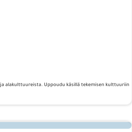
ja alakulttuureista. Uppoudu käsillä tekemisen kulttuuriin