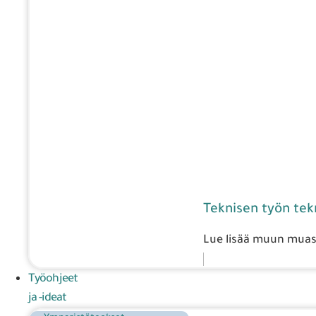
Teknisen työn tekn
Lue lisää muun muass
Työohjeet
ja -ideat