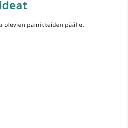
ideat
a olevien painikkeiden päälle.