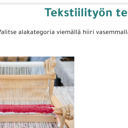
Tekstiilityön t
Valitse alakategoria viemällä hiiri vasemmall