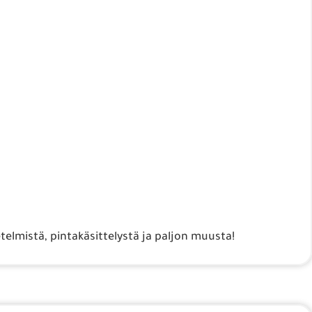
elmistä, pintakäsittelystä ja paljon muusta!