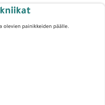
ekniikat
a olevien painikkeiden päälle.