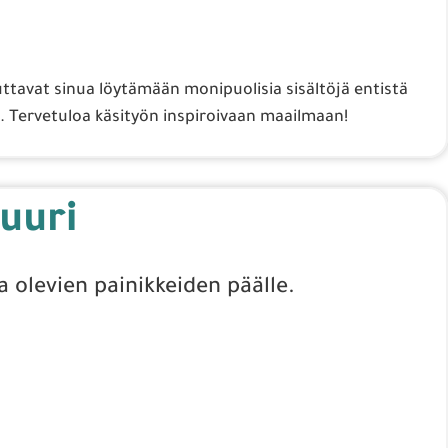
uttavat sinua löytämään monipuolisia sisältöjä entistä
 Tervetuloa käsityön inspiroivaan maailmaan!
uuri
a olevien painikkeiden päälle.