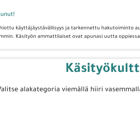
unut!
 hiottu käyttäjäystävällisyys ja tarkennettu hakutoiminto a
min. Käsityön ammattilaiset ovat apunasi uutta oppiessa.
Käsityökultt
Valitse alakategoria viemällä hiiri vasemmall