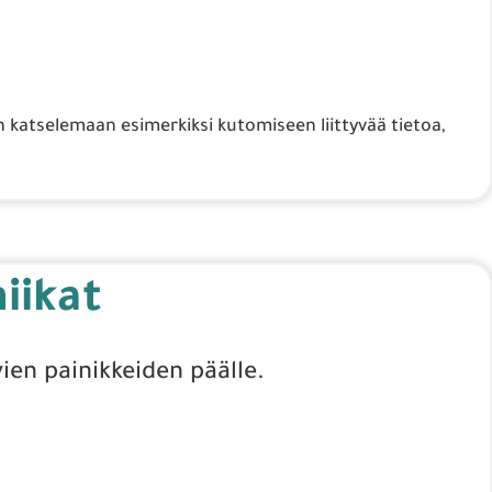
an katselemaan esimerkiksi kutomiseen liittyvää tietoa,
iikat
ien painikkeiden päälle.