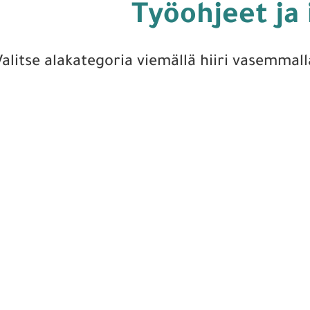
Työohjeet ja 
Valitse alakategoria viemällä hiiri vasemmall