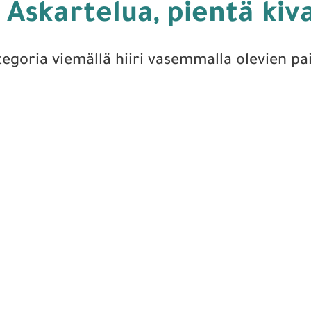
Askartelua, pientä kiv
tegoria viemällä hiiri vasemmalla olevien pa