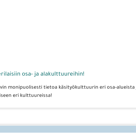
ilaisiin osa- ja alakulttuureihin!
n monipuolisesti tietoa käsityökulttuurin eri osa-alueista 
seen eri kulttuureissa!