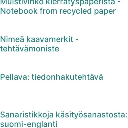
Muistivihko kierrätyspaperista -
Notebook from recycled paper
Nimeä kaavamerkit -
tehtävämoniste
Pellava: tiedonhakutehtävä
Sanaristikkoja käsityösanastosta:
suomi-englanti