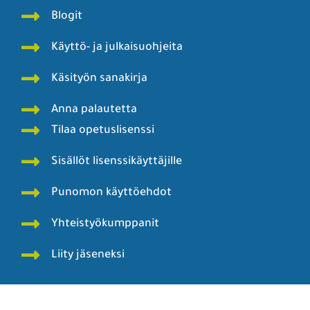
Blogit
Käyttö- ja julkaisuohjeita
Käsityön sanakirja
Anna palautetta
Tilaa opetuslisenssi
Sisällöt lisenssikäyttäjille
Punomon käyttöehdot
Yhteistyökumppanit
Liity jäseneksi