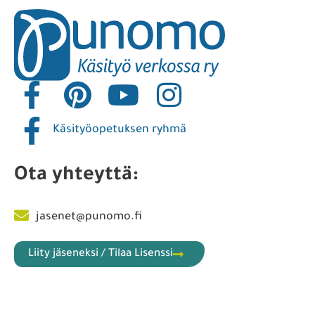
Käsityöopetuksen ryhmä
Ota yhteyttä:
jasenet@punomo.fi
Liity jäseneksi / Tilaa Lisenssi