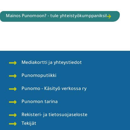
Mainos Punomoon? - tule yhteistyökumppaniksi!
Mediakortti ja yhteystiedot
Punomoputiikki
Punomo - Käsityö verkossa ry
Punomon tarina
Rekisteri- ja tietosuojaseloste
Tekijät