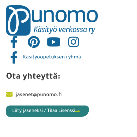
Käsityöopetuksen ryhmä
Ota yhteyttä:
jasenet@punomo.fi
Liity jäseneksi / Tilaa Lisenssi