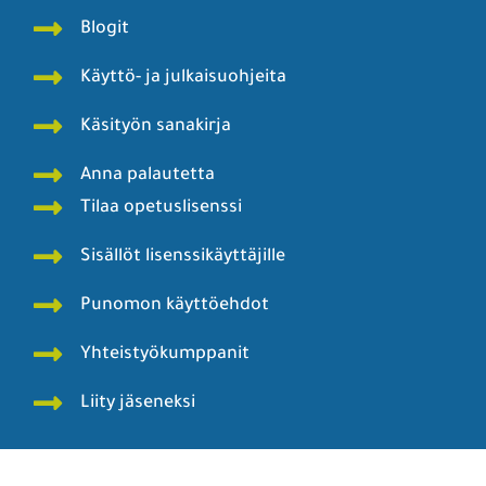
Blogit
Käyttö- ja julkaisuohjeita
Käsityön sanakirja
Anna palautetta
Tilaa opetuslisenssi
Sisällöt lisenssikäyttäjille
Punomon käyttöehdot
Yhteistyökumppanit
Liity jäseneksi