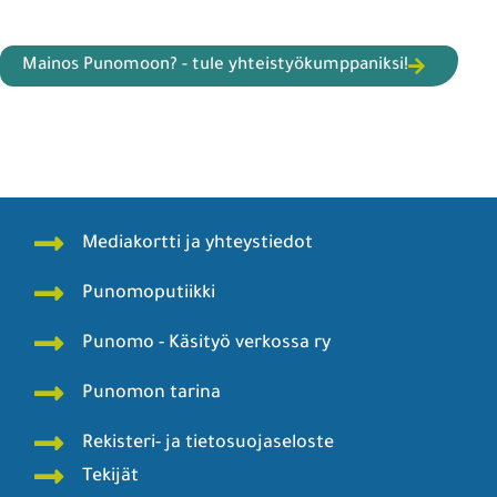
Mainos Punomoon? - tule yhteistyökumppaniksi!
Mediakortti ja yhteystiedot
Punomoputiikki
Punomo - Käsityö verkossa ry
Punomon tarina
Rekisteri- ja tietosuojaseloste
Tekijät