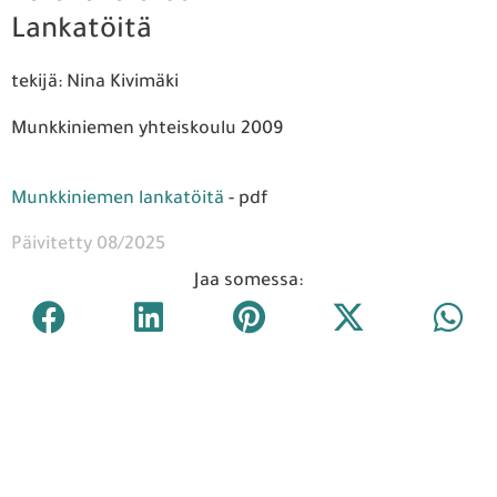
Lankatöitä
tekijä: Nina Kivimäki
Munkkiniemen yhteiskoulu 2009
Munkkiniemen lankatöitä
- pdf
Päivitetty 08/2025
Jaa somessa: