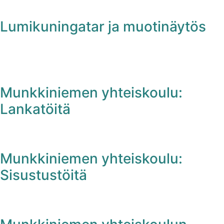
Lumikuningatar ja muotinäytös
Munkkiniemen yhteiskoulu:
Lankatöitä
Munkkiniemen yhteiskoulu:
Sisustustöitä