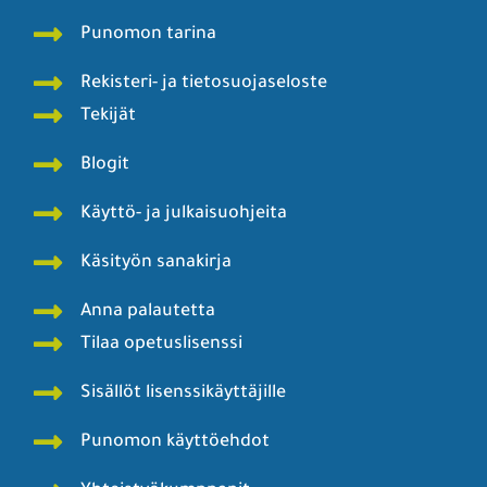
Punomon tarina
Rekisteri- ja tietosuojaseloste
Tekijät
Blogit
Käyttö- ja julkaisuohjeita
Käsityön sanakirja
Anna palautetta
Tilaa opetuslisenssi
Sisällöt lisenssikäyttäjille
Punomon käyttöehdot