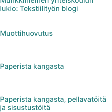
Munkkiniemen yhteiskoulun
lukio: Tekstiilityön blogi
Muottihuovutus
Paperista kangasta
Paperista kangasta, pellavatöitä
ja sisustustöitä