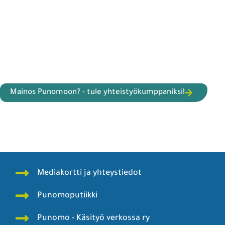
Mainos Punomoon? - tule yhteistyökumppaniksi!
Mediakortti ja yhteystiedot
Punomoputiikki
Punomo - Käsityö verkossa ry