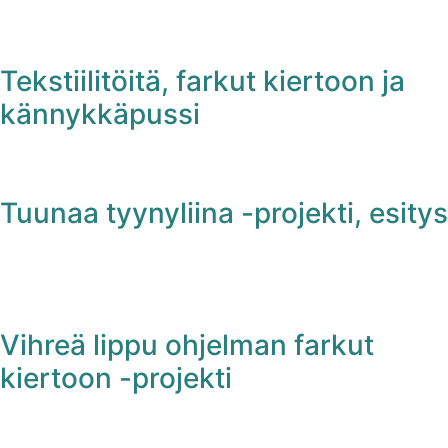
Tekstiilitöitä, farkut kiertoon ja
kännykkäpussi
Tuunaa tyynyliina -projekti, esitys
Vihreä lippu ohjelman farkut
kiertoon -projekti