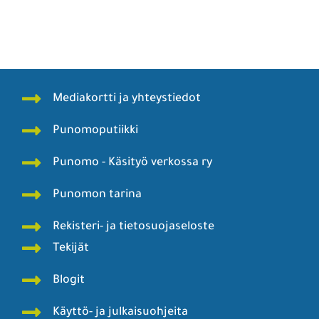
Mediakortti ja yhteystiedot
Punomoputiikki
Punomo - Käsityö verkossa ry
Punomon tarina
Rekisteri- ja tietosuojaseloste
Tekijät
Blogit
Käyttö- ja julkaisuohjeita