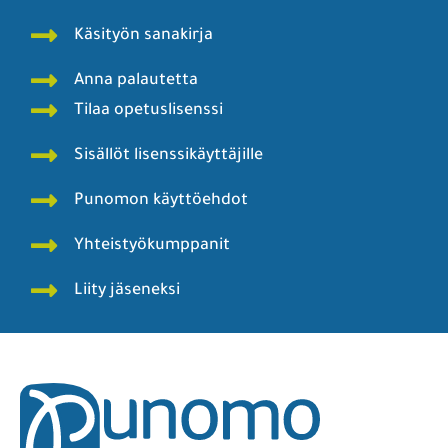
Käsityön sanakirja
Anna palautetta
Tilaa opetuslisenssi
Sisällöt lisenssikäyttäjille
Punomon käyttöehdot
Yhteistyökumppanit
Liity jäseneksi