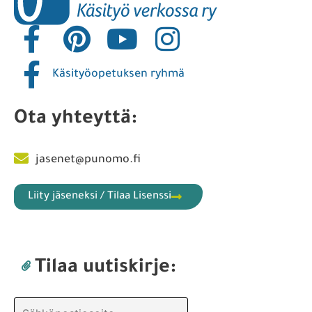
Käsityöopetuksen ryhmä
Ota yhteyttä:
jasenet@punomo.fi
Liity jäseneksi / Tilaa Lisenssi
Tilaa uutiskirje: