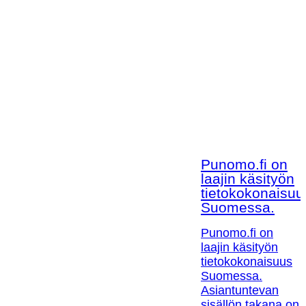
Punomo.fi on
laajin käsityön
tietokokonaisuu
Suomessa.
Punomo.fi on
laajin käsityön
tietokokonaisuus
Suomessa.
Asiantuntevan
sisällön takana on