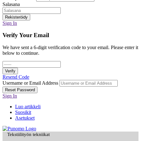
Salasana
Rekisteröidy
Sign In
Verify Your Email
We have sent a 6-digit verification code to your email. Please enter it
below to continue.
Verify
Resend Code
Username or Email Address
Reset Password
Sign In
Luo artikkeli
Suosikit
Asetukset
Tekstiilityön tekniikat