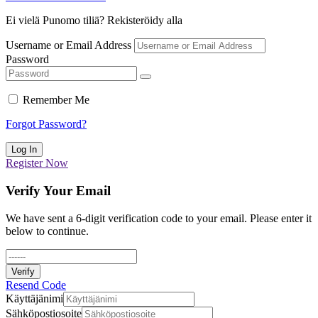
Ei vielä Punomo tiliä? Rekisteröidy alla
Username or Email Address
Password
Remember Me
Forgot Password?
Log In
Register Now
Verify Your Email
We have sent a 6-digit verification code to your email. Please enter it
below to continue.
Verify
Resend Code
Käyttäjänimi
Sähköpostiosoite