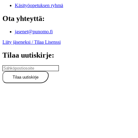
Käsityöopetuksen ryhmä
Ota yhteyttä:
jasenet@punomo.fi
Liity jäseneksi / Tilaa Lisenssi
Tilaa uutiskirje: