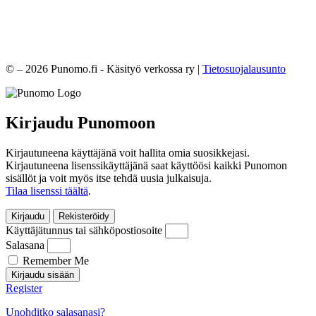
© – 2026 Punomo.fi - Käsityö verkossa ry |
Tietosuojalausunto
Kirjaudu Punomoon
Kirjautuneena käyttäjänä voit hallita omia suosikkejasi.
Kirjautuneena lisenssikäyttäjänä saat käyttöösi kaikki Punomon
sisällöt ja voit myös itse tehdä uusia julkaisuja.
Tilaa lisenssi täältä
.
Kirjaudu
Rekisteröidy
Käyttäjätunnus tai sähköpostiosoite
Salasana
Remember Me
Kirjaudu sisään
Register
Unohditko salasanasi?