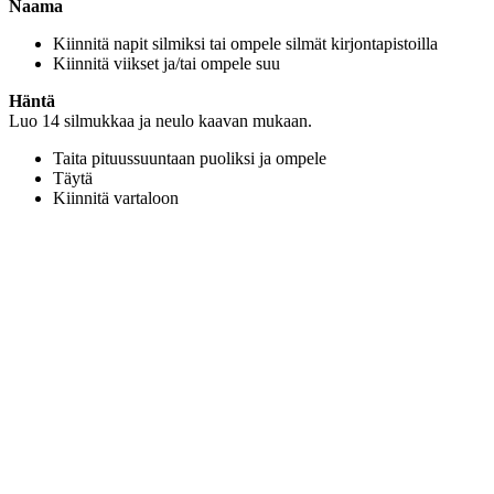
Naama
Kiinnitä napit silmiksi tai ompele silmät kirjontapistoilla
Kiinnitä viikset ja/tai ompele suu
Häntä
Luo 14 silmukkaa ja neulo kaavan mukaan.
Taita pituussuuntaan puoliksi ja ompele
Täytä
Kiinnitä vartaloon