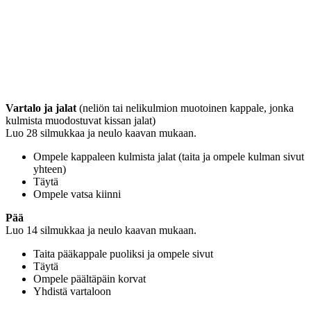
Vartalo ja jalat
(neliön tai nelikulmion muotoinen kappale, jonka
kulmista muodostuvat kissan jalat)
Luo 28 silmukkaa ja neulo kaavan mukaan.
Ompele kappaleen kulmista jalat (taita ja ompele kulman sivut
yhteen)
Täytä
Ompele vatsa kiinni
Pää
Luo 14 silmukkaa ja neulo kaavan mukaan.
Taita pääkappale puoliksi ja ompele sivut
Täytä
Ompele päältäpäin korvat
Yhdistä vartaloon